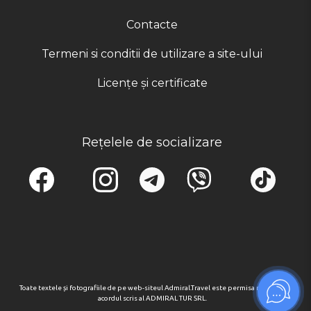
Contacte
Termeni si conditii de utilizare a site-ului
Licențe și certificate
Rețelele de socializare
Toate textele și fotografiile de pe web-siteul Admiral.Travel este permisa numai cu
acordul scris al ADMIRAL TUR SRL.