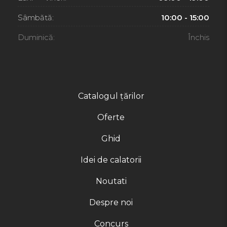
Sâmbătă:
10:00 - 15:00
Duminică:
Închis
Catalogul țărilor
Oferte
Ghid
Idei de calatorii
Noutati
Despre noi
Concurs