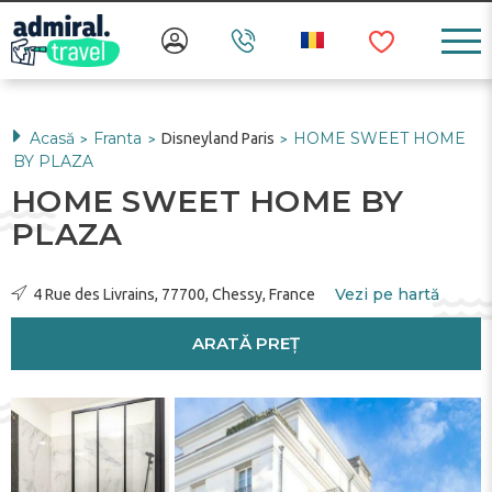
Acasă
Franta
HOME SWEET HOME
Disneyland Paris
>
>
>
BY PLAZA
HOME SWEET HOME BY
PLAZA
Vezi pe hartă
4 Rue des Livrains, 77700, Chessy, France
ARATĂ PREȚ