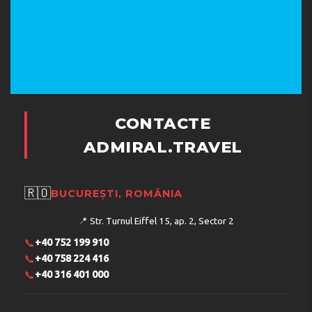
CONTACTE
ADMIRAL.TRAVEL
🇷🇴
BUCUREȘTI, ROMÂNIA
📍
Str. Turnul Eiffel 15, ap. 2, Sector 2
📞
+40 752 199 910
📞
+40 758 224 416
📞
+40 316 401 000