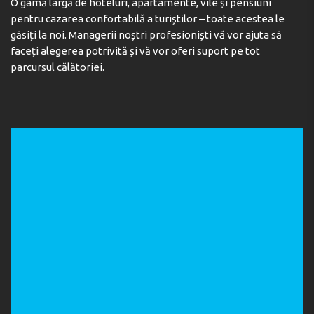
O gamă largă de hoteluri, apartamente, vile și pensiuni
pentru cazarea confortabilă a turiștilor – toate acestea le
găsiți la noi. Managerii noștri profesioniști vă vor ajuta să
faceți alegerea potrivită și vă vor oferi suport pe tot
parcursul călătoriei.