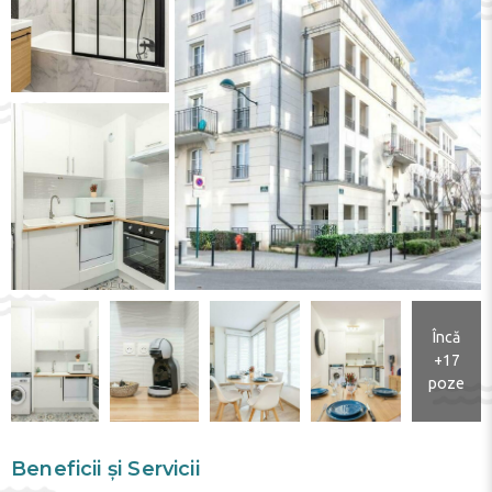
Încă
+17
poze
Beneficii și Servicii