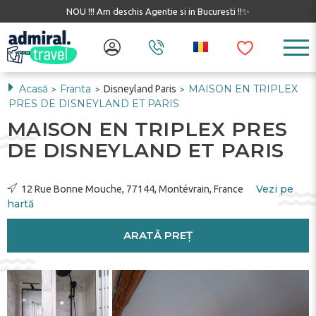
NOU !!! Am deschis Agentie si in Bucuresti !!✨
Acasă
Franta
MAISON EN TRIPLEX
Disneyland Paris
>
>
>
PRES DE DISNEYLAND ET PARIS
MAISON EN TRIPLEX PRES
DE DISNEYLAND ET PARIS
Vezi pe
12 Rue Bonne Mouche, 77144, Montévrain, France
hartă
ARATĂ PREȚ