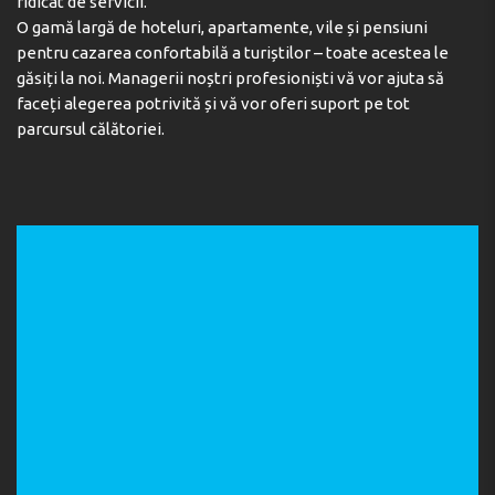
ridicat de servicii.
O gamă largă de hoteluri, apartamente, vile și pensiuni
pentru cazarea confortabilă a turiștilor – toate acestea le
găsiți la noi. Managerii noștri profesioniști vă vor ajuta să
faceți alegerea potrivită și vă vor oferi suport pe tot
parcursul călătoriei.