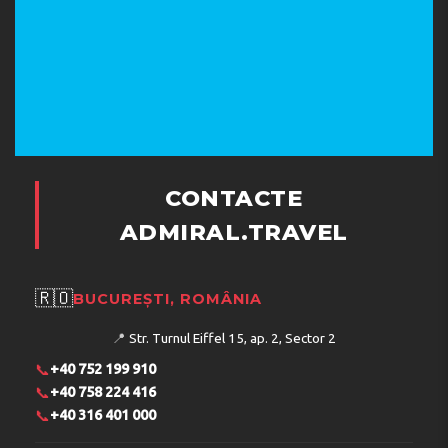
CONTACTE
ADMIRAL.TRAVEL
🇷🇴
BUCUREȘTI, ROMÂNIA
📍
Str. Turnul Eiffel 15, ap. 2, Sector 2
📞
+40 752 199 910
📞
+40 758 224 416
📞
+40 316 401 000