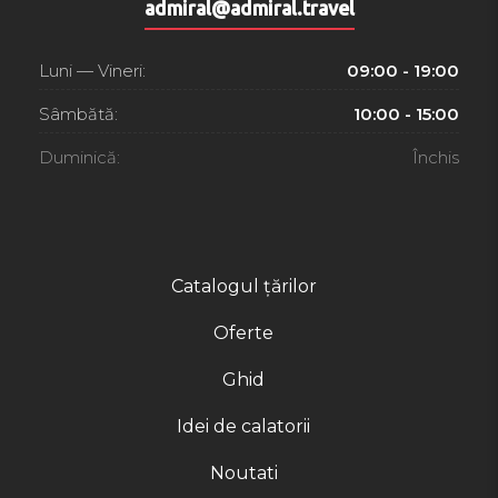
admiral@admiral.travel
Luni — Vineri:
09:00 - 19:00
Sâmbătă:
10:00 - 15:00
Duminică:
Închis
Catalogul țărilor
Oferte
Ghid
Idei de calatorii
Noutati