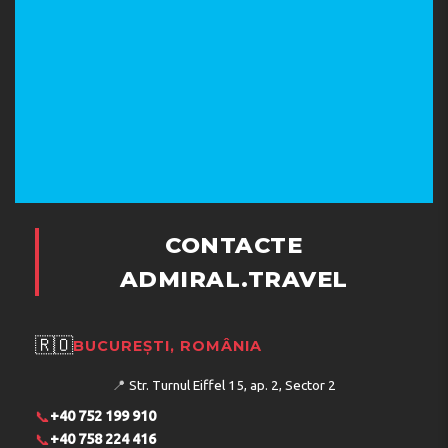
CONTACTE
ADMIRAL.TRAVEL
🇷🇴
BUCUREȘTI, ROMÂNIA
📍
Str. Turnul Eiffel 15, ap. 2, Sector 2
📞
+40 752 199 910
📞
+40 758 224 416