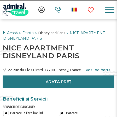
Acasă
Franta
NICE APARTMENT
Disneyland Paris
>
>
>
DISNEYLAND PARIS
NICE APARTMENT
DISNEYLAND PARIS
Vezi pe hartă
22 Rue du Clos Girard, 77700, Chessy, France
ARATĂ PREȚ
Beneficii și Servicii
SERVICII DE PARCARE:
Parcare la fața locului
Parcare