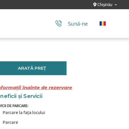
Chișinău
Sună-ne
ARATĂ PREȚ
nformații înainte de rezervare
eficii și Servicii
ICII DE PARCARE:
Parcare la fața locului
Parcare