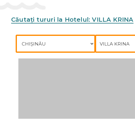
Căutați tururi la Hotelul: VILLA KRINA
Plecare din
Către