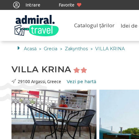
Intrare
Favorite
Catalogul țărilor
Idei de 
Acasă
Grecia
Zakynthos
VILLA KRINA
>
>
>
VILLA KRINA
Vezi pe hartă
29100 Argassi, Greece