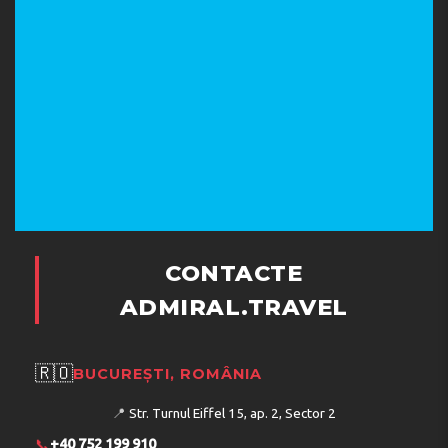
CONTACTE
ADMIRAL.TRAVEL
🇷🇴
BUCUREȘTI, ROMÂNIA
📍
Str. Turnul Eiffel 15, ap. 2, Sector 2
📞
+40 752 199 910