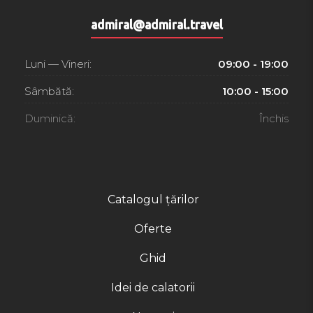
admiral@admiral.travel
Luni — Vineri:
09:00 - 19:00
Sâmbătă:
10:00 - 15:00
Duminică:
Închis
Catalogul țărilor
Oferte
Ghid
Idei de calatorii