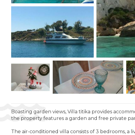
Boasting garden views, Villa titika provides accom
the property features a garden and free private pa
The air-conditioned villa consists of 3 bedrooms, a 