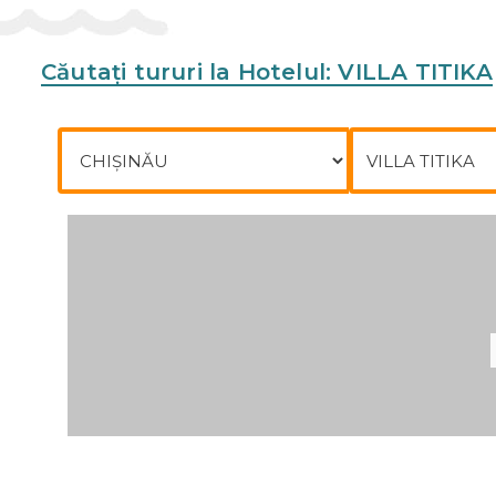
Căutați tururi la Hotelul: VILLA TITIKA
Plecare din
Către