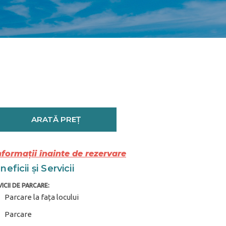
ARATĂ PREȚ
nformații înainte de rezervare
eficii și Servicii
ICII DE PARCARE:
Parcare la fața locului
Parcare