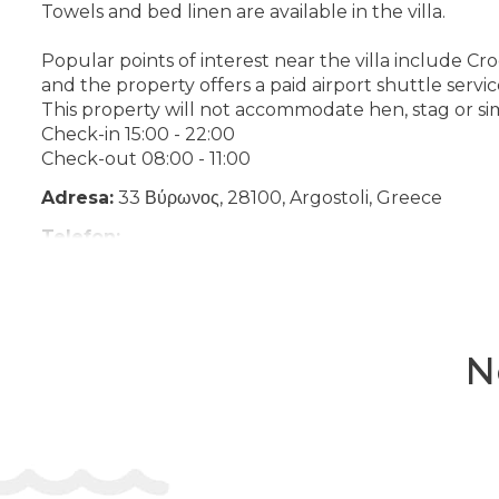
Towels and bed linen are available in the villa.
Popular points of interest near the villa include Cro
and the property offers a paid airport shuttle servic
This property will not accommodate hen, stag or sim
Check-in 15:00 - 22:00
Check-out 08:00 - 11:00
Adresa:
33 Βύρωνος, 28100, Argostoli, Greece
Telefon:
N