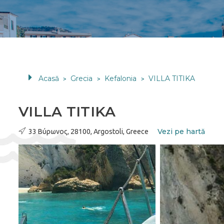
Acasă
Grecia
Kefalonia
VILLA TITIKA
>
>
>
VILLA TITIKA
Vezi pe hartă
33 Βύρωνος, 28100, Argostoli, Greece