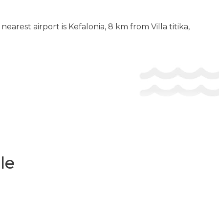
arest airport is Kefalonia, 8 km from Villa titika,
le