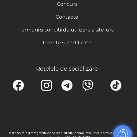
Concurs
Contacte
Termeni si conditii de utilizare a site-ului
Licențe și certificate
Rețelele de socializare
Toate textele și fotografiile de pe web-siteul Admiral.Travel este permisa numai cu