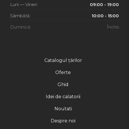
Luni — Vineri:
09:00 - 19:00
Sâmbătă:
10:00 - 15:00
Duminică:
Închis
Catalogul țărilor
Oferte
Ghid
Idei de calatorii
Noutati
Despre noi