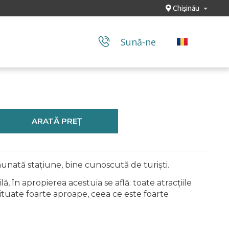
Chișinău
Sună-ne
ARATĂ PREȚ
ată stațiune, bine cunoscută de turiști.
 apropierea acestuia se află: toate atracțiile
situate foarte aproape, ceea ce este foarte