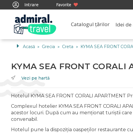
Intrare
Favorite
Catalogul țărilor
Idei de 
Acasă
Grecia
Creta
KYMA SEA FRONT COR
>
>
>
KYMA SEA FRONT CORALI
Vezi pe hartă
Hotelul KYMA SEA FRONT CORALI APARTMENT Privat Pr
Complexul hotelier KYMA SEA FRONT CORALI APARTMENT
acestor locuri. După cum au menționat turiștii care 
convenabil.
Hotelul pune la dispoziția oaspeților restaurante cu