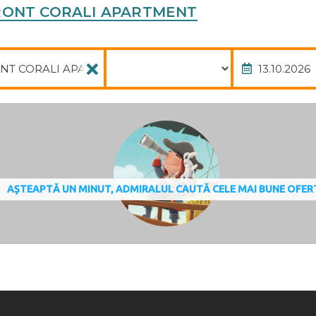
A FRONT CORALI APARTMENT
Pachet
Data
AȘTEAPTĂ UN MINUT, ADMIRALUL CAUTĂ CELE MAI BUNE OFER