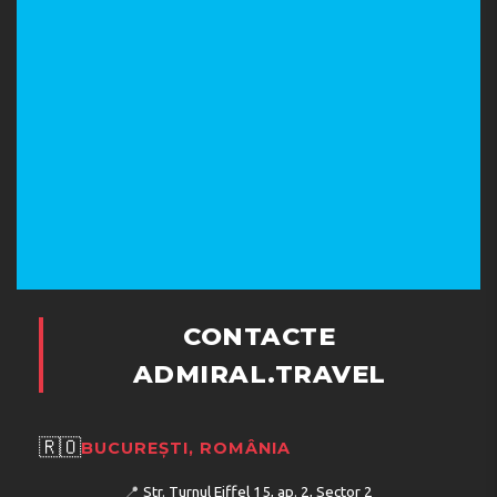
CONTACTE
ADMIRAL.TRAVEL
🇷🇴
BUCUREȘTI, ROMÂNIA
📍
Str. Turnul Eiffel 15, ap. 2, Sector 2