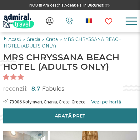
NOU !!! Am deschis Agentie si in Bucuresti !!✨
Acasă
Grecia
Creta
MRS CHRYSSANA BEACH
>
>
>
HOTEL (ADULTS ONLY)
MRS CHRYSSANA BEACH
HOTEL (ADULTS ONLY)
recenzii:
8.7
Fabulos
Vezi pe hartă
73006 Kolymvari, Chania, Crete, Greece
ARATĂ PREȚ