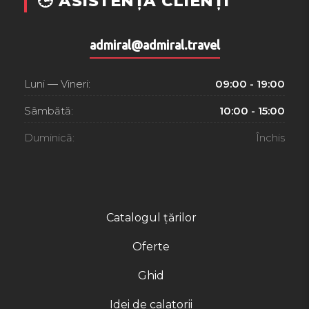
🕒 ASISTENȚĂ CLIENȚI
admiral@admiral.travel
Luni — Vineri:
09:00 - 19:00
Sâmbătă:
10:00 - 15:00
Duminică:
Închis
Catalogul țărilor
Oferte
Ghid
Idei de calatorii