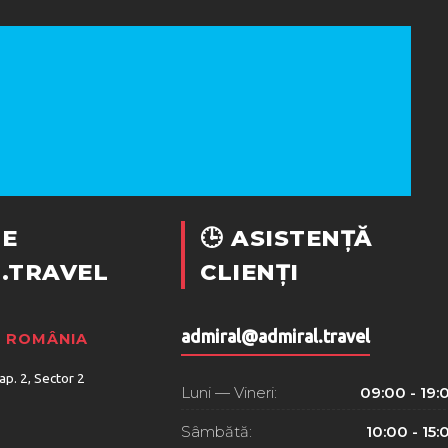
E
🕒 ASISTENȚĂ
.TRAVEL
CLIENȚI
admiral@admiral.travel
, ROMÂNIA
 ap. 2, Sector 2
Luni — Vineri:
09:00 - 19:
Sâmbătă:
10:00 - 15: