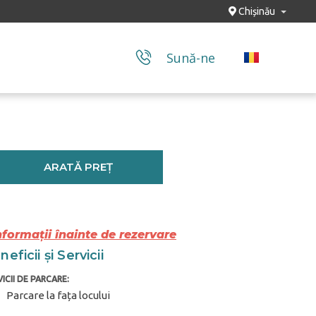
Chișinău
Sună-ne
ARATĂ PREȚ
nformații înainte de rezervare
eficii și Servicii
ICII DE PARCARE:
Parcare la fața locului