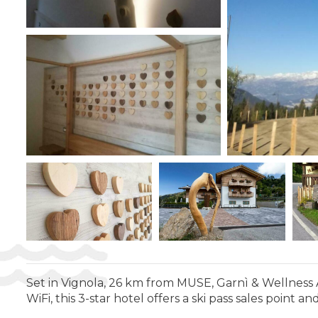
Set in Vignola, 26 km from MUSE, Garnì & Wellness 
WiFi, this 3-star hotel offers a ski pass sales point