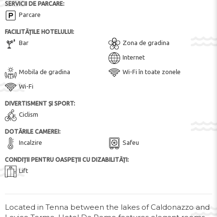
SERVICII DE PARCARE:
Parcare
FACILITĂȚILE HOTELULUI:
Bar
Zona de gradina
Internet
Mobila de gradina
Wi-Fi în toate zonele
Wi-Fi
DIVERTISMENT ȘI SPORT:
Ciclism
DOTĂRILE CAMEREI:
Incalzire
Safeu
CONDIȚII PENTRU OASPEȚII CU DIZABILITĂȚI:
Lift
Located in Tenna between the lakes of Caldonazzo and