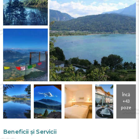
Încă
+43
poze
Beneficii și Servicii