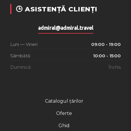
🕒 ASISTENȚĂ CLIENȚI
admiral@admiral.travel
Luni — Vineri:
09:00 - 19:00
Sâmbătă:
10:00 - 15:00
Duminică:
Închis
Catalogul țărilor
Oferte
Ghid