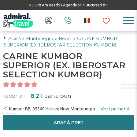
NOU !!! Am deschis Agentie si in Bucuresti !!✨
Acasă
Muntenegru
Bečići
CARINE KUMBOR
>
>
>
SUPERIOR (EX. IBEROSTAR SELECTION KUMBOR)
CARINE KUMBOR
SUPERIOR (EX. IBEROSTAR
SELECTION KUMBOR)
recenzii:
8.2
Foarte bun
Vezi pe hartă
Kumbor BB, 85340 Herceg Novi, Montenegro
ARATĂ PREȚ