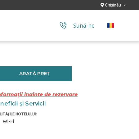
Chișinău
Sună-ne
ARATĂ PREȚ
nformații înainte de rezervare
eficii și Servicii
LITĂȚILE HOTELULUI:
Wi-Fi