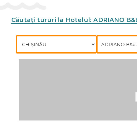
Căutați tururi la Hotelul: ADRIANO B&
Plecare din
Către