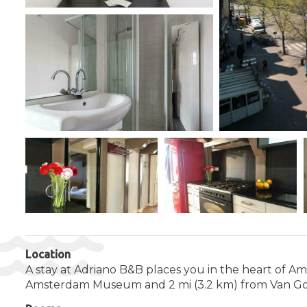
Location
A stay at Adriano B&B places you in the heart of A
Amsterdam Museum and 2 mi (3.2 km) from Van 