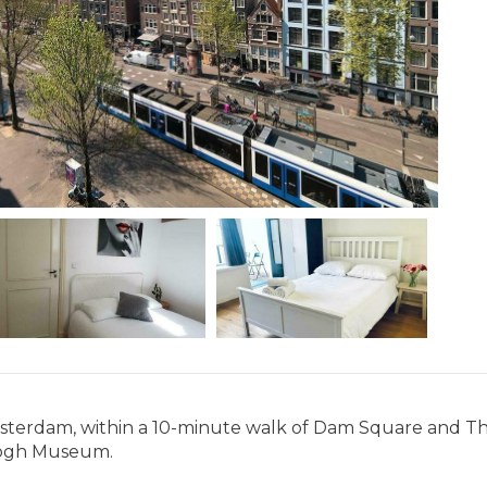
msterdam, within a 10-minute walk of Dam Square and The 
Gogh Museum.