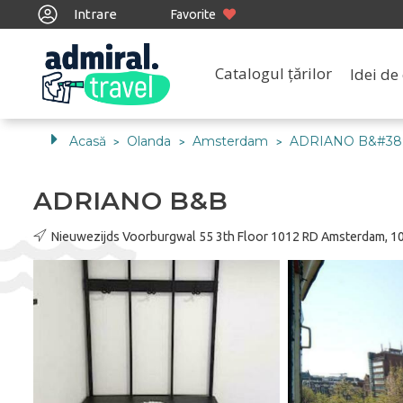
Intrare
Favorite
Catalogul țărilor
Idei de 
Acasă
Olanda
Amsterdam
ADRIANO B&#38
>
>
>
ADRIANO B&B
Nieuwezijds Voorburgwal 55 3th Floor 1012 RD Amsterdam, 1