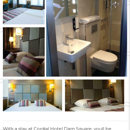
With a stay at Cordial Hotel Dam Square, youll be