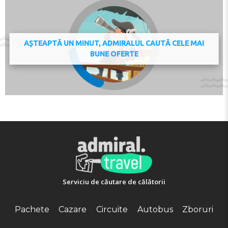
AȘTEAPTĂ UN MINUT, ADMIRALUL CAUTĂ CELE MAI
BUNE OFERTE
Serviciu de căutare de călătorii
Pachete
Cazare
Circuite
Autobus
Zboruri