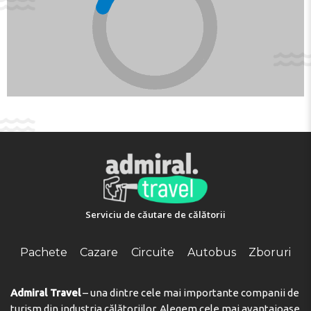
Serviciu de căutare de călătorii
Pachete
Cazare
Circuite
Autobus
Zboruri
Admiral Travel
– una dintre cele mai importante companii de
turism din industria călătoriilor. Alegem cele mai avantajoase