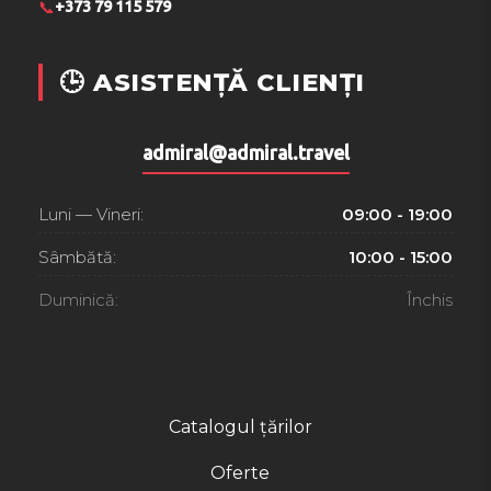
📞
+373 79 115 579
🕒 ASISTENȚĂ CLIENȚI
admiral@admiral.travel
Luni — Vineri:
09:00 - 19:00
Sâmbătă:
10:00 - 15:00
Duminică:
Închis
Catalogul țărilor
Oferte