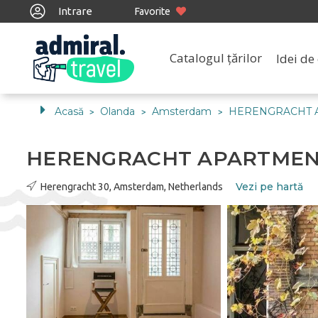
Intrare
Favorite
Catalogul țărilor
Idei de 
Acasă
Olanda
Amsterdam
HERENGRACHT 
>
>
>
HERENGRACHT APARTME
Vezi pe hartă
Herengracht 30, Amsterdam, Netherlands