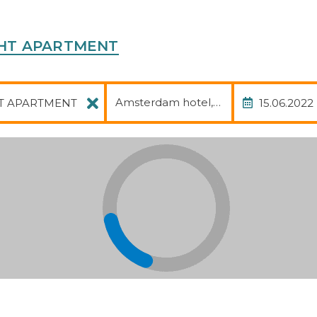
ACHT APARTMENT
Pachet
Data
Amsterdam hotel, avia, transfer