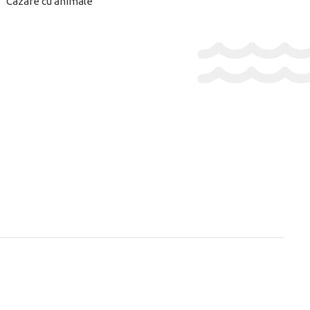
Cazare cu animale