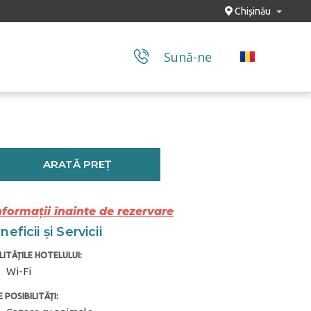
Chișinău
Sună-ne
ARATĂ PREȚ
nformații înainte de rezervare
eficii și Servicii
LITĂȚILE HOTELULUI:
Wi-Fi
 POSIBILITĂȚI: