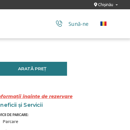
Chișinău
Sună-ne
ARATĂ PREȚ
nformații înainte de rezervare
eficii și Servicii
ICII DE PARCARE:
Parcare