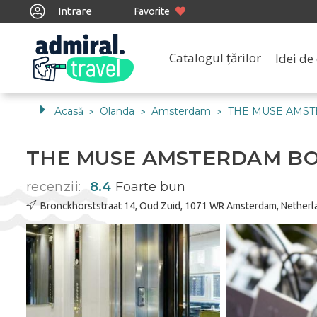
Intrare
Favorite
Catalogul țărilor
Idei de 
Acasă
Olanda
Amsterdam
THE MUSE AMST
>
>
>
THE MUSE AMSTERDAM B
recenzii:
8.4
Foarte bun
Bronckhorststraat 14, Oud Zuid, 1071 WR Amsterdam, Netherl