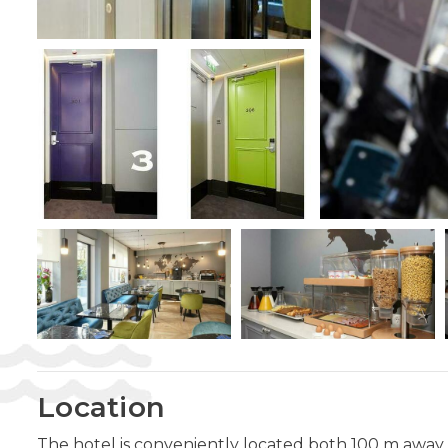
Location
The hotel is conveniently located both 100 m away 