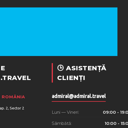
E
🕒 ASISTENȚĂ
.TRAVEL
CLIENȚI
admiral@admiral.travel
, ROMÂNIA
 ap. 2, Sector 2
Luni — Vineri:
09:00 - 19:
Sâmbătă:
10:00 - 15: