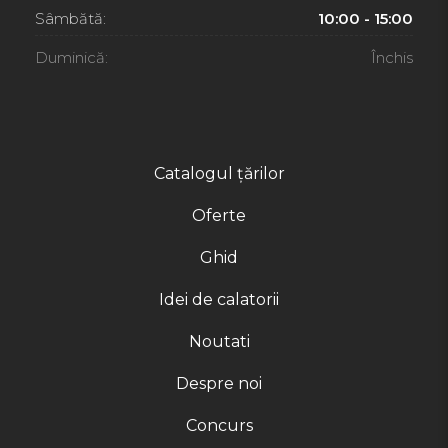
Sâmbătă:
10:00 - 15:00
Duminică:
Închis
Catalogul țărilor
Oferte
Ghid
Idei de calatorii
Noutati
Despre noi
Concurs