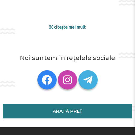
citește mai mult
Noi suntem în rețelele sociale
ARATĂ PREȚ