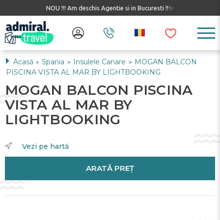
NOU !!! Am deschis Agentie si in Bucuresti !!✨
Acasă
Spania
Insulele Canare
MOGAN BALCON
>
>
>
PISCINA VISTA AL MAR BY LIGHTBOOKING
MOGAN BALCON PISCINA
VISTA AL MAR BY
LIGHTBOOKING
Vezi pe hartă
ARATĂ PREȚ