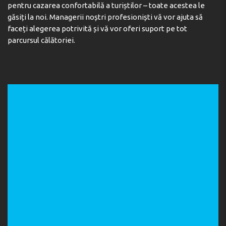
pentru cazarea confortabilă a turiștilor – toate acestea le
găsiți la noi. Managerii noștri profesioniști vă vor ajuta să
faceți alegerea potrivită și vă vor oferi suport pe tot
parcursul călătoriei.