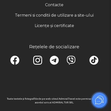
Contacte
Termeni si conditii de utilizare a site-ului
Licențe și certificate
Rețelele de socializare
Toate textele și fotografiile de pe web-siteul Admiral.Travel este permisa numai cu
acordul scris al ADMIRAL TUR SRL.