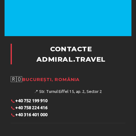
CONTACTE
ADMIRAL.TRAVEL
🇷🇴
BUCUREȘTI, ROMÂNIA
📍
Str. Turnul Eiffel 15, ap. 2, Sector 2
📞
+40 752 199 910
📞
+40 758 224 416
📞
+40 316 401 000