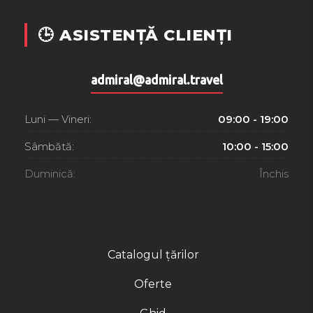
🕒 ASISTENȚĂ CLIENȚI
admiral@admiral.travel
Luni — Vineri:
09:00 - 19:00
Sâmbătă:
10:00 - 15:00
Duminică:
Închis
Catalogul țărilor
Oferte