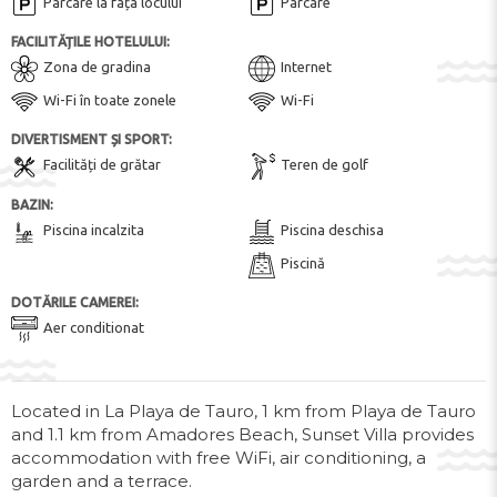
Parcare la fața locului
Parcare
FACILITĂȚILE HOTELULUI:
Zona de gradina
Internet
Wi-Fi în toate zonele
Wi-Fi
DIVERTISMENT ȘI SPORT:
Facilități de grătar
Teren de golf
BAZIN:
Piscina incalzita
Piscina deschisa
Piscină
DOTĂRILE CAMEREI:
Aer conditionat
Located in La Playa de Tauro, 1 km from Playa de Tauro
and 1.1 km from Amadores Beach, Sunset Villa provides
accommodation with free WiFi, air conditioning, a
garden and a terrace.