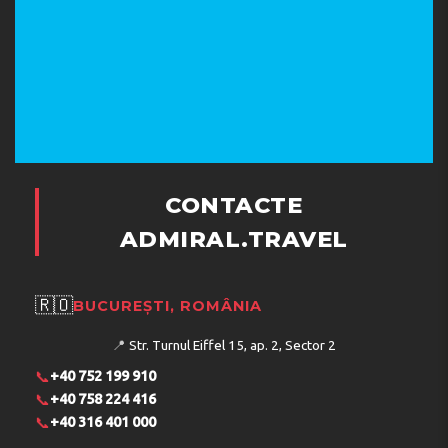
CONTACTE
ADMIRAL.TRAVEL
🇷🇴
BUCUREȘTI, ROMÂNIA
📍
Str. Turnul Eiffel 15, ap. 2, Sector 2
📞
+40 752 199 910
📞
+40 758 224 416
📞
+40 316 401 000