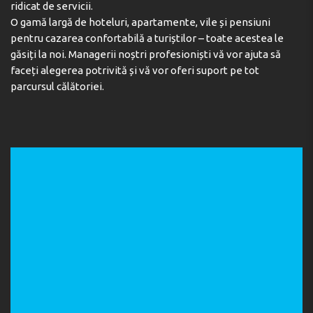
ridicat de servicii.
O gamă largă de hoteluri, apartamente, vile și pensiuni
pentru cazarea confortabilă a turiștilor – toate acestea le
găsiți la noi. Managerii noștri profesioniști vă vor ajuta să
faceți alegerea potrivită și vă vor oferi suport pe tot
parcursul călătoriei.