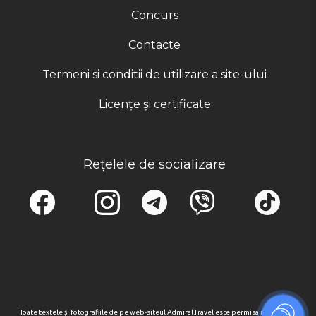
Concurs
Contacte
Termeni si conditii de utilizare a site-ului
Licențe și certificate
Rețelele de socializare
Toate textele și fotografiile de pe web-siteul Admiral.Travel este permisa numai cu