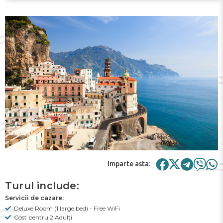
Imparte asta:
Turul include:
Servicii de cazare:
Deluxe Room (1 large bed) - Free WiFi
Cost pentru 2 Adulți