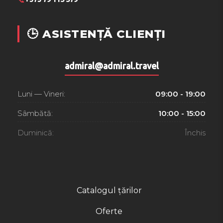
🕒 ASISTENȚĂ CLIENȚI
admiral@admiral.travel
Luni — Vineri:
09:00 - 19:00
Sâmbătă:
10:00 - 15:00
Duminică:
Închis
Catalogul țărilor
Oferte