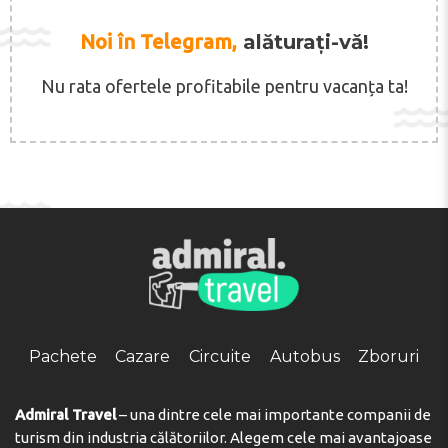
Noi în Telegram,
alăturați-vă!
Nu rata ofertele profitabile pentru vacanța ta!
Pachete
Cazare
Circuite
Autobus
Zboruri
Admiral Travel
– una dintre cele mai importante companii de
turism din industria călătoriilor. Alegem cele mai avantajoase