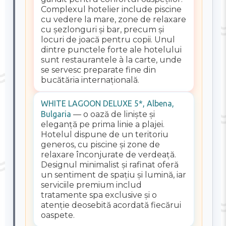
Complexul hotelier include piscine
cu vedere la mare, zone de relaxare
cu șezlonguri și bar, precum și
locuri de joacă pentru copii. Unul
dintre punctele forte ale hotelului
sunt restaurantele à la carte, unde
se servesc preparate fine din
bucătăria internațională.
WHITE LAGOON DELUXE 5*, Albena,
Bulgaria
— o oază de liniște și
eleganță pe prima linie a plajei.
Hotelul dispune de un teritoriu
generos, cu piscine și zone de
relaxare înconjurate de verdeață.
Designul minimalist și rafinat oferă
un sentiment de spațiu și lumină, iar
serviciile premium includ
tratamente spa exclusive și o
atenție deosebită acordată fiecărui
oaspete.