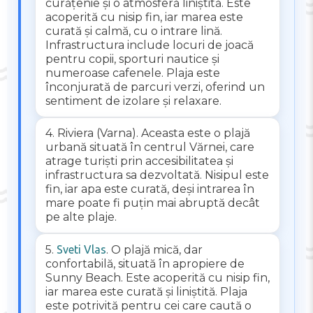
curățenie și o atmosferă liniștită. Este
acoperită cu nisip fin, iar marea este
curată și calmă, cu o intrare lină.
Infrastructura include locuri de joacă
pentru copii, sporturi nautice și
numeroase cafenele. Plaja este
înconjurată de parcuri verzi, oferind un
sentiment de izolare și relaxare.
4. Riviera (Varna). Aceasta este o plajă
urbană situată în centrul Vărnei, care
atrage turiști prin accesibilitatea și
infrastructura sa dezvoltată. Nisipul este
fin, iar apa este curată, deși intrarea în
mare poate fi puțin mai abruptă decât
pe alte plaje.
5.
Sveti Vlas
. O plajă mică, dar
confortabilă, situată în apropiere de
Sunny Beach. Este acoperită cu nisip fin,
iar marea este curată și liniștită. Plaja
este potrivită pentru cei care caută o