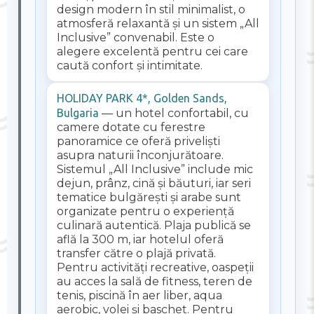
design modern în stil minimalist, o
atmosferă relaxantă și un sistem „All
Inclusive” convenabil. Este o
alegere excelentă pentru cei care
caută confort și intimitate.
HOLIDAY PARK 4*, Golden Sands,
Bulgaria
— un hotel confortabil, cu
camere dotate cu ferestre
panoramice ce oferă priveliști
asupra naturii înconjurătoare.
Sistemul „All Inclusive” include mic
dejun, prânz, cină și băuturi, iar seri
tematice bulgărești și arabe sunt
organizate pentru o experiență
culinară autentică. Plaja publică se
află la 300 m, iar hotelul oferă
transfer către o plajă privată.
Pentru activități recreative, oaspeții
au acces la sală de fitness, teren de
tenis, piscină în aer liber, aqua
aerobic, volei și baschet. Pentru