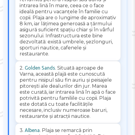
intrarea lină în mare, ceea ce o face
ideală pentru vacanțele în familie cu
copii. Plaja are o lungime de aproximativ
8 km, iar lățimea generoasă a țărmului
asigură suficient spațiu chiar și în vârful
sezonului. Infrastructura este bine
dezvoltată: există umbrele, șezlonguri,
sporturi nautice, cafenele și
restaurante.
2.
Golden Sands
. Situată aproape de
Varna, această plajă este cunoscută
pentru nisipul său fin auriu și peisajele
pitorești ale dealurilor din jur. Marea
este curată, iar intrarea lină în apă o face
potrivită pentru familiile cu copii. Plaja
este dotată cu toate facilitățile
necesare, inclusiv numeroase baruri,
restaurante și atracții nautice.
3.
Albena
. Plaja se remarcă prin