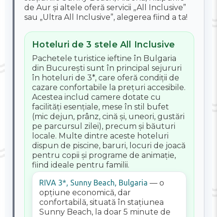
de Aur și altele oferă servicii „All Inclusive”
sau „Ultra All Inclusive”, alegerea fiind a ta!
Hoteluri de 3 stele All Inclusive
Pachetele turistice ieftine în Bulgaria
din București sunt în principal sejururi
în hoteluri de 3*, care oferă condiții de
cazare confortabile la prețuri accesibile.
Acestea includ camere dotate cu
facilități esențiale, mese în stil bufet
(mic dejun, prânz, cină și, uneori, gustări
pe parcursul zilei), precum și băuturi
locale. Multe dintre aceste hoteluri
dispun de piscine, baruri, locuri de joacă
pentru copii și programe de animație,
fiind ideale pentru familii.
RIVA 3*, Sunny Beach, Bulgaria
— o
opțiune economică, dar
confortabilă, situată în stațiunea
Sunny Beach, la doar 5 minute de