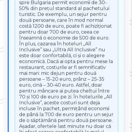
spre Bulgaria permit economii de 30-
50% din prețul standard al pachetului
turistic. De exemplu, un sejur pentru
două persoane, care în mod normal
costă 1200 de euro, poate fi achiziționat
pentru doar 700 de euro, ceea ce
înseamnă o economie de 500 de euro.
În plus, cazarea în hoteluri „All
Inclusive” sau „Ultra All Inclusive” nu
este doar confortabilă, ci și o alegere
economică. Dacă ai opta pentru mese la
restaurant, costurile ar fi semnificativ
mai mari: mic dejun pentru două
persoane – 15-20 euro, prânz – 25-35
euro, cină – 30-40 euro. Astfel, doar
pentru mâncare ai putea cheltui între
70 și 100 de euro pe zi. În hotelurile „All
Inclusive”, aceste costuri sunt deja
incluse în pachet, permițând economii
de până la 700 de euro pentru un sejur
de o săptămână pentru două persoane.
Așadar, ofertele last minute nu doar că