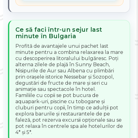
Ce să faci într-un sejur last
minute în Bulgaria
Profită de avantajele unui pachet last
minute pentru a combina relaxarea la mare
cu descoperirea litoralului bulgăresc. Poți
alterna zilele de plajă în Sunny Beach,
Nisipurile de Aur sau Albena cu plimbări
prin orașele istorice Nessebar și Sozopol,
degustări de fructe de mare și seri cu
animație sau spectacole în hotel.
Familiile cu copii se pot bucura de
aquapark-uri, piscine cu tobogane și
cluburi pentru copii, în timp ce adulții pot
explora barurile și restaurantele de pe
faleză, pot rezerva excursii opționale sau se
pot relaxa în centrele spa ale hotelurilor de
4* și 5*.