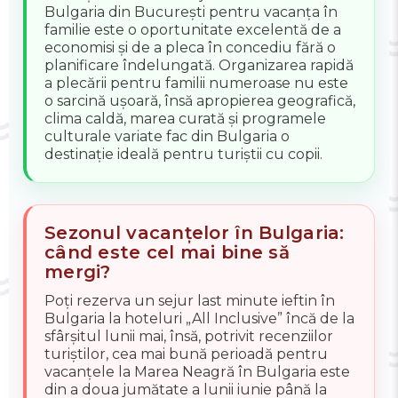
Bulgaria din București pentru vacanța în
familie este o oportunitate excelentă de a
economisi și de a pleca în concediu fără o
planificare îndelungată. Organizarea rapidă
a plecării pentru familii numeroase nu este
o sarcină ușoară, însă apropierea geografică,
clima caldă, marea curată și programele
culturale variate fac din Bulgaria o
destinație ideală pentru turiștii cu copii.
Sezonul vacanțelor în Bulgaria:
când este cel mai bine să
mergi?
Poți rezerva un sejur last minute ieftin în
Bulgaria la hoteluri „All Inclusive” încă de la
sfârșitul lunii mai, însă, potrivit recenziilor
turiștilor, cea mai bună perioadă pentru
vacanțele la Marea Neagră în Bulgaria este
din a doua jumătate a lunii iunie până la