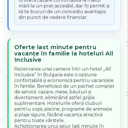
îți oferă cazare confortabilă la malul
mării la un preț accesibil, dar îți permit și
să te bucuri de un concediu avantajos
din punct de vedere financiar.
Oferte last minute pentru
vacanțe în familie la hoteluri All
Inclusive
Rezervarea unei camere într-un hotel „All
Inclusive” în Bulgaria este o opțiune
confortabilă și economică pentru vacanțele
în familie. Beneficiezi de un pachet complet
de servicii: cazare, mese, băuturi și
divertisment, eliminând astfel grijile
suplimentare. Hotelurile oferă cluburi
pentru copii, piscine, programe de animație
și plaje sigure, făcând vacanța atractivă
pentru toate vârstele.
Achiziționarea unui sejur last minute în