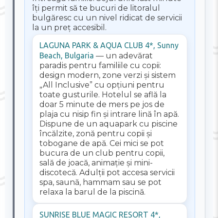
îți permit să te bucuri de litoralul
bulgăresc cu un nivel ridicat de servicii
la un preț accesibil.
LAGUNA PARK & AQUA CLUB 4*, Sunny
Beach, Bulgaria
— un adevărat
paradis pentru familiile cu copii:
design modern, zone verzi și sistem
„All Inclusive” cu opțiuni pentru
toate gusturile. Hotelul se află la
doar 5 minute de mers pe jos de
plaja cu nisip fin și intrare lină în apă.
Dispune de un aquapark cu piscine
încălzite, zonă pentru copii și
tobogane de apă. Cei mici se pot
bucura de un club pentru copii,
sală de joacă, animație și mini-
discotecă. Adulții pot accesa servicii
spa, saună, hammam sau se pot
relaxa la barul de la piscină.
SUNRISE BLUE MAGIC RESORT 4*,