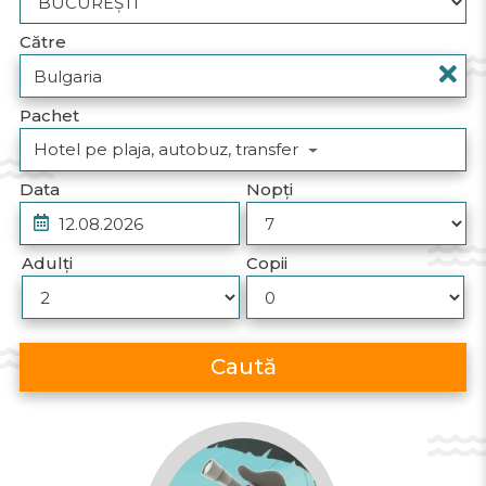
Către
Pachet
Hotel pe plaja, autobuz, transfer
Data
Nopți
Adulți
Copii
Caută