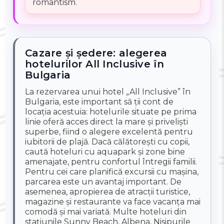
romantism.
Cazare și ședere: alegerea
hotelurilor All Inclusive în
Bulgaria
La rezervarea unui hotel „All Inclusive” în
Bulgaria, este important să ții cont de
locația acestuia: hotelurile situate pe prima
linie oferă acces direct la mare și priveliști
superbe, fiind o alegere excelentă pentru
iubitorii de plajă. Dacă călătorești cu copii,
caută hoteluri cu aquapark și zone bine
amenajate, pentru confortul întregii familii.
Pentru cei care planifică excursii cu mașina,
parcarea este un avantaj important. De
asemenea, apropierea de atracții turistice,
magazine și restaurante va face vacanța mai
comodă și mai variată. Multe hoteluri din
stațiunile Sunny Beach, Albena, Nisipurile