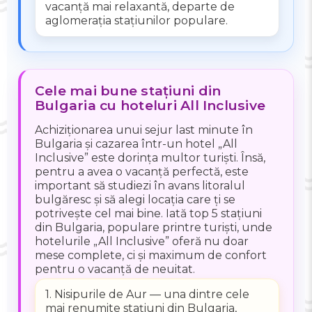
vacanță mai relaxantă, departe de
aglomerația stațiunilor populare.
Cele mai bune stațiuni din
Bulgaria cu hoteluri All Inclusive
Achiziționarea unui sejur last minute în
Bulgaria și cazarea într-un hotel „All
Inclusive” este dorința multor turiști. Însă,
pentru a avea o vacanță perfectă, este
important să studiezi în avans litoralul
bulgăresc și să alegi locația care ți se
potrivește cel mai bine. Iată top 5 stațiuni
din Bulgaria, populare printre turiști, unde
hotelurile „All Inclusive” oferă nu doar
mese complete, ci și maximum de confort
pentru o vacanță de neuitat.
1. Nisipurile de Aur — una dintre cele
mai renumite stațiuni din Bulgaria,