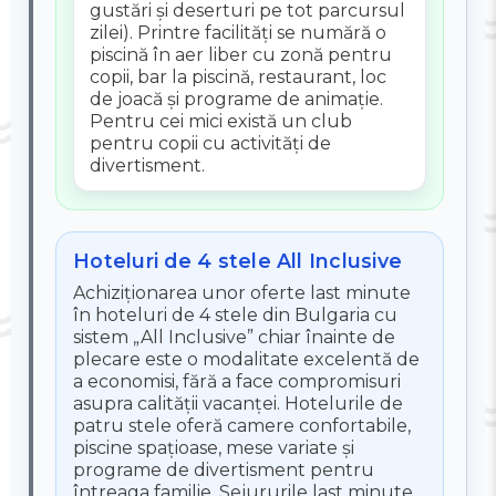
gustări și deserturi pe tot parcursul
zilei). Printre facilități se numără o
piscină în aer liber cu zonă pentru
copii, bar la piscină, restaurant, loc
de joacă și programe de animație.
Pentru cei mici există un club
pentru copii cu activități de
divertisment.
Hoteluri de 4 stele All Inclusive
Achiziționarea unor oferte last minute
în hoteluri de 4 stele din Bulgaria cu
sistem „All Inclusive” chiar înainte de
plecare este o modalitate excelentă de
a economisi, fără a face compromisuri
asupra calității vacanței. Hotelurile de
patru stele oferă camere confortabile,
piscine spațioase, mese variate și
programe de divertisment pentru
întreaga familie. Sejururile last minute