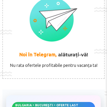
Noi în Telegram,
alăturați-vă!
Nu rata ofertele profitabile pentru vacanța ta!
BULGARIA • BUCUREȘTI • OFERTE LAST