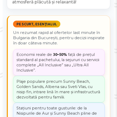
atmosferă plăcută și relaxantă!
PE SCURT, ESENȚIALUL
Un rezumat rapid al ofertelor last minute în
Bulgaria din București, pentru decizii inspirate
în doar câteva minute.
Economii reale de
30–50%
față de prețul
standard al pachetului, la sejururi cu servicii
complete „All Inclusive” sau „Ultra All
Inclusive”.
Plaje populare precum Sunny Beach,
Golden Sands, Albena sau Sveti Vlas, cu
nisip fin, intrare lină în mare și infrastructură
dezvoltată pentru familii.
Stațiuni pentru toate gusturile: de la
Nisipurile de Aur și Sunny Beach pline de