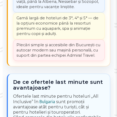
viață, până la Albena, Nessebar și Sozopol,
ideale pentru vacanțe liniștite.
Gamă largă de hoteluri de 3*, 4* și 5* — de
la opțiuni economice până la resorturi
premium cu aquapark, spa și animație
pentru copii și adulți.
Plecări simple și accesibile din București cu
autocar modern sau mașină personală, cu
suport din partea echipei Admiral Travel.
De ce ofertele last minute sunt
avantajoase?
Ofertele last minute pentru hoteluri „All
Inclusive” în
Bulgaria
sunt promoții
avantajoase atât pentru turiști, cât și
pentru hotelieri și touroperatori.