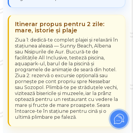
Itinerar propus pentru 2 zile:
mare, istorie și plaje
Ziua 1: dedică-te complet plajei și relaxării în
stațiunea aleasă — Sunny Beach, Albena
sau Nisipurile de Aur. Bucură-te de
facilitățile All Inclusive, testeză piscina,
aquapark-ul, barul de la piscină și
programele de animație de seară din hotel.
Ziua 2: rezervă o excursie opțională sau
pornește pe cont propriu spre Nessebar
sau Sozopol. Plimbă-te pe străduțele vechi,
vizitează bisericile și muzeele, iar la prânz
optează pentru un restaurant cu vedere la
mare și fructe de mare proaspete. Seara
întoarce-te în stațiune pentru cină și o
ultimă plimbare pe faleză.