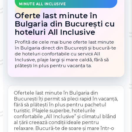
MINUTE ALL INCLUSIVE
Oferte last minute în
Bulgaria din București cu
hoteluri All Inclusive
Profită de cele mai bune oferte last minute
în Bulgaria direct din București și bucură-te
de hoteluri confortabile cu servicii All
Inclusive, plaje largi și mare caldă, fără să
plătești în plus pentru vacanța ta.
Ofertele last minute în Bulgaria din
București îți permit să pleci rapid în vacanță,
fără să plătești în plus pentru pachetul
turistic. Plajele superbe, hotelurile
confortabile „All Inclusive” și climatul blând
al țării creează condiții ideale pentru
relaxare. Bucură-te de soare și mare într-o