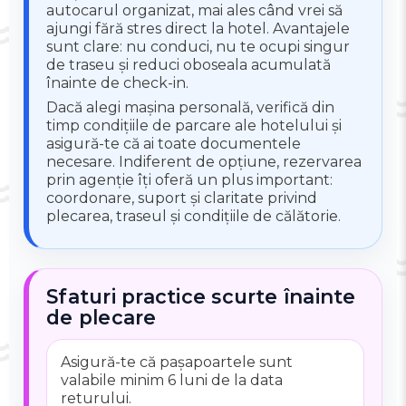
autocarul organizat, mai ales când vrei să
ajungi fără stres direct la hotel. Avantajele
sunt clare: nu conduci, nu te ocupi singur
de traseu și reduci oboseala acumulată
înainte de check-in.
Dacă alegi mașina personală, verifică din
timp condițiile de parcare ale hotelului și
asigură-te că ai toate documentele
necesare. Indiferent de opțiune, rezervarea
prin agenție îți oferă un plus important:
coordonare, suport și claritate privind
plecarea, traseul și condițiile de călătorie.
Sfaturi practice scurte înainte
de plecare
Asigură-te că pașapoartele sunt
valabile minim 6 luni de la data
returului.