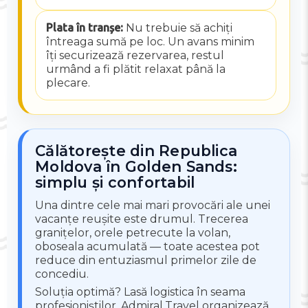
Plata în tranșe:
Nu trebuie să achiți
întreaga sumă pe loc. Un avans minim
îți securizează rezervarea, restul
urmând a fi plătit relaxat până la
plecare.
Călătorește din Republica
Moldova în Golden Sands:
simplu și confortabil
Una dintre cele mai mari provocări ale unei
vacanțe reușite este drumul. Trecerea
granițelor, orele petrecute la volan,
oboseala acumulată — toate acestea pot
reduce din entuziasmul primelor zile de
concediu.
Soluția optimă? Lasă logistica în seama
profesioniștilor. Admiral.Travel organizează