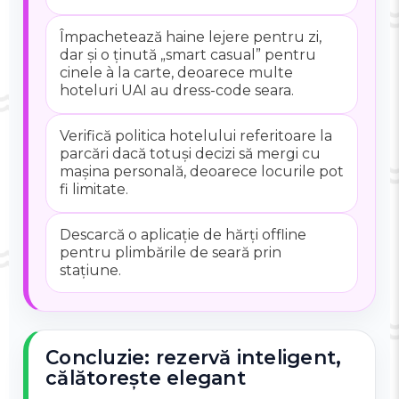
Împachetează haine lejere pentru zi,
dar și o ținută „smart casual” pentru
cinele à la carte, deoarece multe
hoteluri UAI au dress-code seara.
Verifică politica hotelului referitoare la
parcări dacă totuși decizi să mergi cu
mașina personală, deoarece locurile pot
fi limitate.
Descarcă o aplicație de hărți offline
pentru plimbările de seară prin
stațiune.
Concluzie: rezervă inteligent,
călătorește elegant