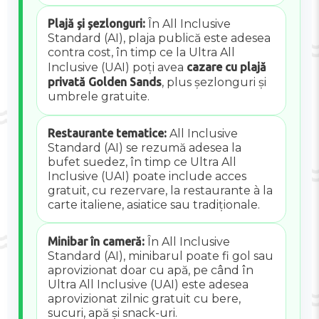
Plajă și șezlonguri:
În All Inclusive
Standard (AI), plaja publică este adesea
contra cost, în timp ce la Ultra All
Inclusive (UAI) poți avea
cazare cu plajă
privată Golden Sands
, plus șezlonguri și
umbrele gratuite.
Restaurante tematice:
All Inclusive
Standard (AI) se rezumă adesea la
bufet suedez, în timp ce Ultra All
Inclusive (UAI) poate include acces
gratuit, cu rezervare, la restaurante à la
carte italiene, asiatice sau tradiționale.
Minibar în cameră:
În All Inclusive
Standard (AI), minibarul poate fi gol sau
aprovizionat doar cu apă, pe când în
Ultra All Inclusive (UAI) este adesea
aprovizionat zilnic gratuit cu bere,
sucuri, apă și snack-uri.