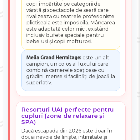
copii împărțite pe categorii de
vârstă și spectacole de seară care
rivalizează cu teatrele profesioniste,
plictiseala este imposibilă. Mâncarea
este adaptată celor mici, existând
inclusiv bufete speciale pentru
bebeluși și copii mofturoși.
Melia Grand Hermitage:
este un alt
campion, un colos al luxului care
combină camerele spațioase cu
grădini imense și facilități de joacă la
superlativ.
Resorturi UAI perfecte pentru
cupluri (zone de relaxare și
SPA)
Dacă escapada din 2026 este doar în
doi, ai nevoie de liniște, intimitate și