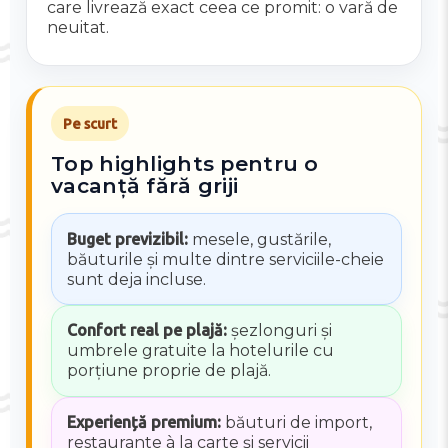
care livrează exact ceea ce promit: o vară de
neuitat.
Pe scurt
Top highlights pentru o
vacanță fără griji
Buget previzibil:
mesele, gustările,
băuturile și multe dintre serviciile-cheie
sunt deja incluse.
Confort real pe plajă:
șezlonguri și
umbrele gratuite la hotelurile cu
porțiune proprie de plajă.
Experiență premium:
băuturi de import,
restaurante à la carte și servicii