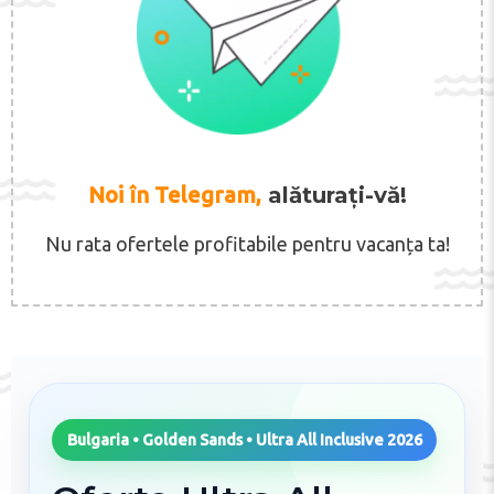
Noi în Telegram,
alăturați-vă!
Nu rata ofertele profitabile pentru vacanța ta!
Bulgaria • Golden Sands • Ultra All Inclusive 2026