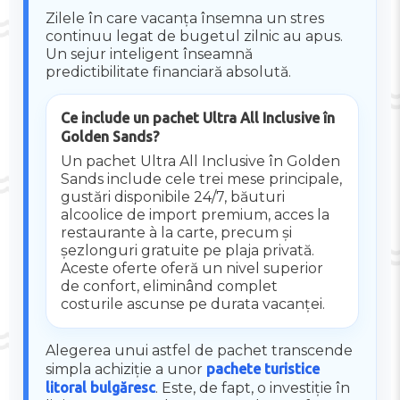
Zilele în care vacanța însemna un stres
continuu legat de bugetul zilnic au apus.
Un sejur inteligent înseamnă
predictibilitate financiară absolută.
Ce include un pachet Ultra All Inclusive în
Golden Sands?
Un pachet Ultra All Inclusive în Golden
Sands include cele trei mese principale,
gustări disponibile 24/7, băuturi
alcoolice de import premium, acces la
restaurante à la carte, precum și
șezlonguri gratuite pe plaja privată.
Aceste oferte oferă un nivel superior
de confort, eliminând complet
costurile ascunse pe durata vacanței.
Alegerea unui astfel de pachet transcende
simpla achiziție a unor
pachete turistice
litoral bulgăresc
. Este, de fapt, o investiție în