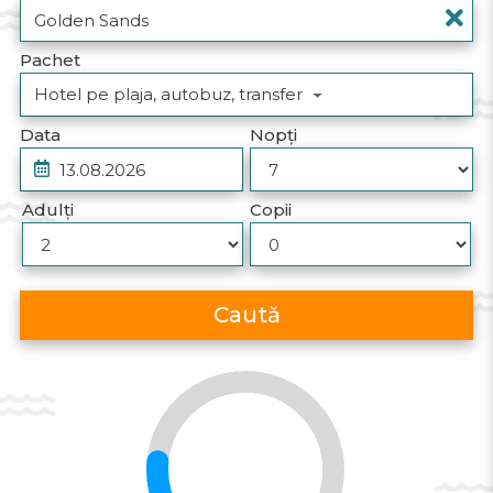
Pachet
Hotel pe plaja, autobuz, transfer
Data
Nopți
Adulți
Copii
Caută