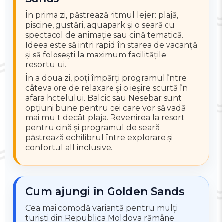
În prima zi, păstrează ritmul lejer: plajă,
piscine, gustări, aquapark și o seară cu
spectacol de animație sau cină tematică.
Ideea este să intri rapid în starea de vacanță
și să folosești la maximum facilitățile
resortului.
În a doua zi, poți împărți programul între
câteva ore de relaxare și o ieșire scurtă în
afara hotelului. Balcic sau Nesebar sunt
opțiuni bune pentru cei care vor să vadă
mai mult decât plaja. Revenirea la resort
pentru cină și programul de seară
păstrează echilibrul între explorare și
confortul all inclusive.
Cum ajungi în Golden Sands
Cea mai comodă variantă pentru mulți
turiști din Republica Moldova rămâne