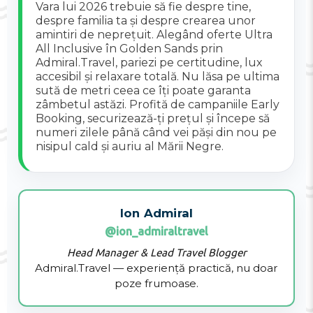
Vara lui 2026 trebuie să fie despre tine,
despre familia ta și despre crearea unor
amintiri de neprețuit. Alegând oferte Ultra
All Inclusive în Golden Sands prin
Admiral.Travel, pariezi pe certitudine, lux
accesibil și relaxare totală. Nu lăsa pe ultima
sută de metri ceea ce îți poate garanta
zâmbetul astăzi. Profită de campaniile Early
Booking, securizează-ți prețul și începe să
numeri zilele până când vei păși din nou pe
nisipul cald și auriu al Mării Negre.
Ion Admiral
@ion_admiraltravel
Head Manager & Lead Travel Blogger
Admiral.Travel — experiență practică, nu doar
poze frumoase.