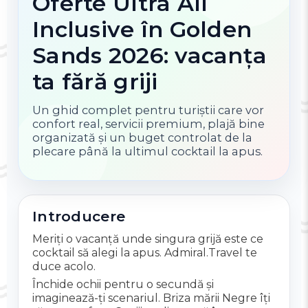
Oferte Ultra All
Inclusive în Golden
Sands 2026: vacanța
ta fără griji
Un ghid complet pentru turiștii care vor
confort real, servicii premium, plajă bine
organizată și un buget controlat de la
plecare până la ultimul cocktail la apus.
Introducere
Meriți o vacanță unde singura grijă este ce
cocktail să alegi la apus. Admiral.Travel te
duce acolo.
Închide ochii pentru o secundă și
imaginează-ți scenariul. Briza mării Negre îți