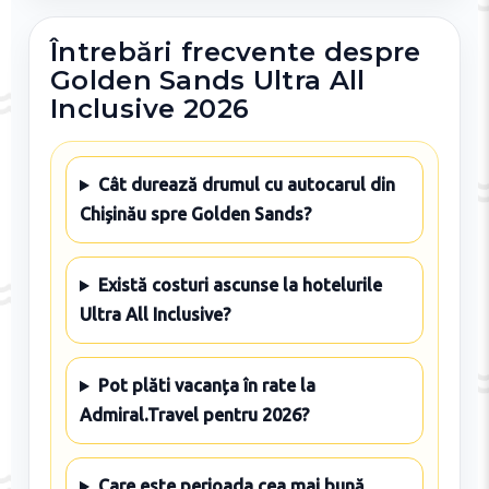
Întrebări frecvente despre
Golden Sands Ultra All
Inclusive 2026
Cât durează drumul cu autocarul din
Chișinău spre Golden Sands?
Există costuri ascunse la hotelurile
Ultra All Inclusive?
Pot plăti vacanța în rate la
Admiral.Travel pentru 2026?
Care este perioada cea mai bună