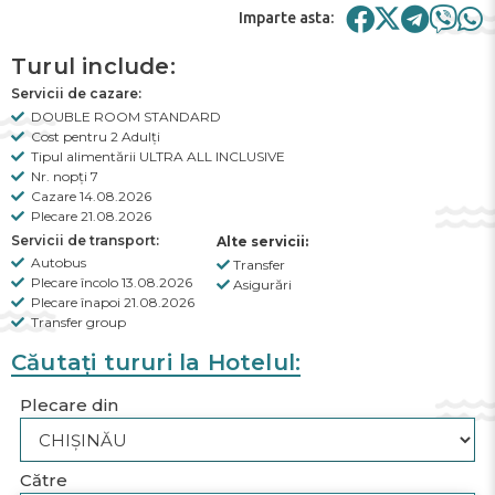
Imparte asta:
Turul include:
Servicii de cazare:
DOUBLE ROOM STANDARD
Cost pentru 2 Adulți
Tipul alimentării ULTRA ALL INCLUSIVE
Nr. nopți 7
Cazare 14.08.2026
Plecare 21.08.2026
Servicii de transport:
Alte servicii:
Autobus
Transfer
Plecare încolo 13.08.2026
Asigurări
Plecare înapoi 21.08.2026
Transfer group
Căutați tururi la Hotelul:
Plecare din
Către