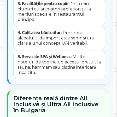
3. Facilitățile pentru copii:
De la mini-
cluburi cu animatori profesioniști la
meniuri speciale în restaurantul
principal.
4. Calitatea băuturilor:
Prezența
alcoolului de import este semnătura
clară a unui concept UAI veritabil.
5. Serviciile SPA și Wellness:
Multe
hoteluri de top includ accesul gratuit la
sauna, hammam sau piscina interioară
încălzită.
Diferența reală dintre All
Inclusive și Ultra All Inclusive
în Bulgaria