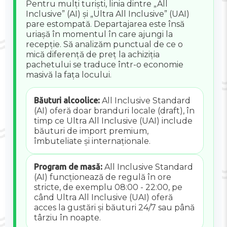
Pentru mulți turiști, linia dintre „All
Inclusive” (AI) și „Ultra All Inclusive” (UAI)
pare estompată. Departajarea este însă
uriașă în momentul în care ajungi la
recepție. Să analizăm punctual de ce o
mică diferență de preț la achiziția
pachetului se traduce într-o economie
masivă la fața locului.
Băuturi alcoolice:
All Inclusive Standard
(AI) oferă doar branduri locale (draft), în
timp ce Ultra All Inclusive (UAI) include
băuturi de import premium,
îmbuteliate și internaționale.
Program de masă:
All Inclusive Standard
(AI) funcționează de regulă în ore
stricte, de exemplu 08:00 - 22:00, pe
când Ultra All Inclusive (UAI) oferă
acces la gustări și băuturi 24/7 sau până
târziu în noapte.