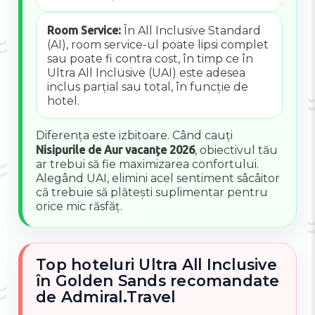
Room Service:
În All Inclusive Standard
(AI), room service-ul poate lipsi complet
sau poate fi contra cost, în timp ce în
Ultra All Inclusive (UAI) este adesea
inclus parțial sau total, în funcție de
hotel.
Diferența este izbitoare. Când cauți
Nisipurile de Aur vacanțe 2026
, obiectivul tău
ar trebui să fie maximizarea confortului.
Alegând UAI, elimini acel sentiment sâcâitor
că trebuie să plătești suplimentar pentru
orice mic răsfăț.
Top hoteluri Ultra All Inclusive
în Golden Sands recomandate
de Admiral.Travel