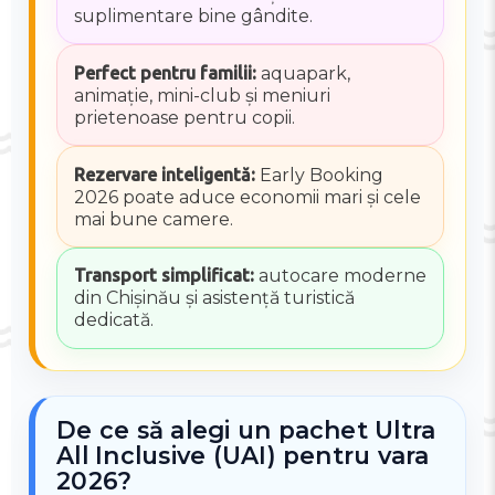
suplimentare bine gândite.
Perfect pentru familii:
aquapark,
animație, mini-club și meniuri
prietenoase pentru copii.
Rezervare inteligentă:
Early Booking
2026 poate aduce economii mari și cele
mai bune camere.
Transport simplificat:
autocare moderne
din Chișinău și asistență turistică
dedicată.
De ce să alegi un pachet Ultra
All Inclusive (UAI) pentru vara
2026?