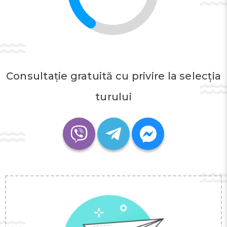
Consultație gratuită cu privire la selecția
turului