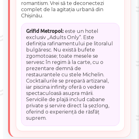
romantism. Vrei să te deconectezi
complet de la agitația urbană din
Chișinău.
Grifid Metropol:
este un hotel
exclusiv „Adults Only”. Este
definiția rafinamentului pe litoralul
bulgăresc. Nu există bufete
zgomotoase; toate mesele se
servesc în regim à la carte, cu o
prezentare demnă de
restaurantele cu stele Michelin.
Cocktailurile se prepară artizanal,
iar piscina infinity oferă o vedere
spectaculoasă asupra mării.
Serviciile de plajă includ cabane
private și servire direct la șezlong,
oferind o experiență de răsfăț
suprem.