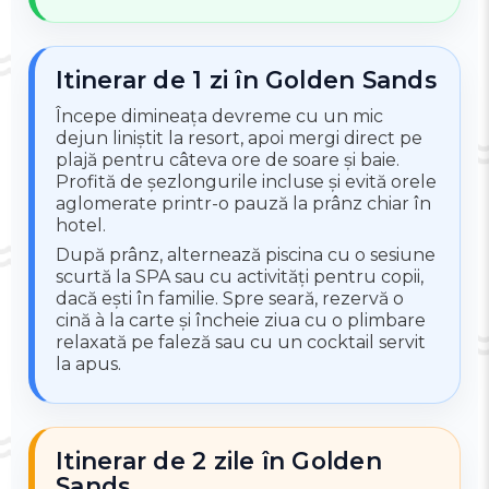
Itinerar de 1 zi în Golden Sands
Începe dimineața devreme cu un mic
dejun liniștit la resort, apoi mergi direct pe
plajă pentru câteva ore de soare și baie.
Profită de șezlongurile incluse și evită orele
aglomerate printr-o pauză la prânz chiar în
hotel.
După prânz, alternează piscina cu o sesiune
scurtă la SPA sau cu activități pentru copii,
dacă ești în familie. Spre seară, rezervă o
cină à la carte și încheie ziua cu o plimbare
relaxată pe faleză sau cu un cocktail servit
la apus.
Itinerar de 2 zile în Golden
Sands