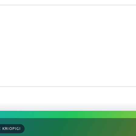
E KRIOPIGI