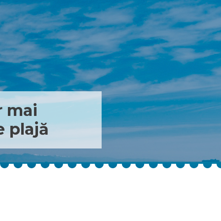
r mai
 plajă