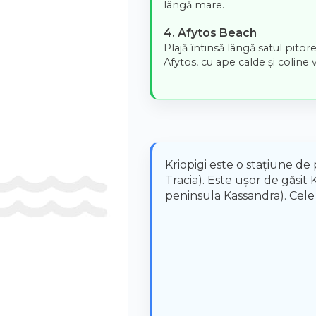
lângă mare.
4. Afytos Beach
Plajă întinsă lângă satul pitor
Afytos, cu ape calde și coline v
Kriopigi este o stațiune de 
Tracia). Este ușor de găsit 
peninsula Kassandra). Cele m