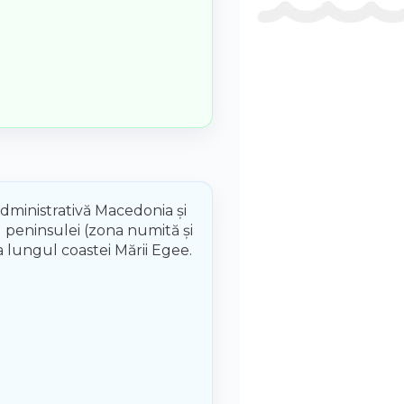
dministrativă Macedonia și
al peninsulei (zona numită și
a lungul coastei Mării Egee.