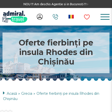
NOU !!! Am deschis Agentie si in Bucuresti !!✨
Oferte fierbinți pe
insula Rhodes din
Chișinău
Acasă
Grecia
Oferte fierbinți pe insula Rhodes din
>
>
Chișinău