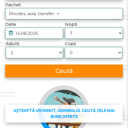
Pachet
Rhodes, avia, transfer
Data
Nopți
Adulți
Copii
Caută
AȘTEAPTĂ UN MINUT, ADMIRALUL CAUTĂ CELE MAI
BUNE OFERTE