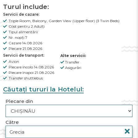
Turul include:
Servicii de cazare:
Triple Room, Balcony, Garden View (Upper floor) (3 Twin Beds)
Cost pentru 2 Adulți
Tipul alimentării
Nr. nopți 7
Cazare 14.08.2026
Plecare 21.08.2026
Servicii de transport:
Alte servicii:
Avion
Transfer
Plecare încolo 14.08.2026
Asigurări
Plecare înapoi 21.08.2026
Transfer shuttlebus
Căutați tururi la Hotelul:
Plecare din
Către