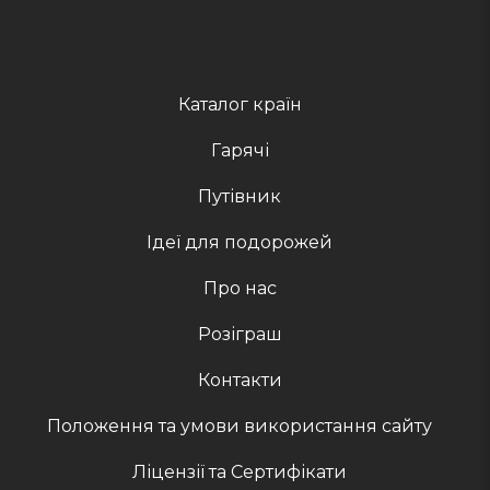
Домашние животные:
разрешено за
дополнительну плату
Каталог країн
Гарячі
Путівник
Ідеї для подорожей
Про нас
Розіграш
Контакти
Положення та умови використання сайту
Ліцензії та Сертифікати