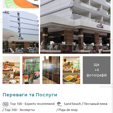
Ще
+4
фотографій
Переваги та Послуги
Top 100 - Experts recommend
Sand beach / Песчаный пляж
/ Top 100 - Эксперты
/ Plaja de nisip