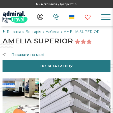
Ми відкрилися у Бухаресті! ✨
Головна
Болгарія
Албена
AMELIA SUPERIOR
>
>
>
AMELIA SUPERIOR
Показати на мапі
ПОКАЗАТИ ЦІНУ