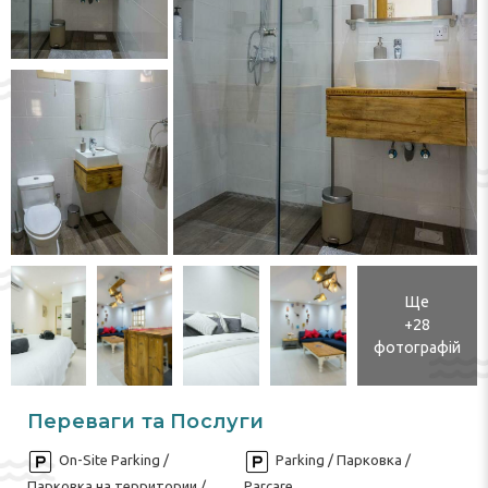
Ще
+28
фотографій
Переваги та Послуги
On-Site Parking /
Parking / Парковка /
Парковка на территории /
Parcare