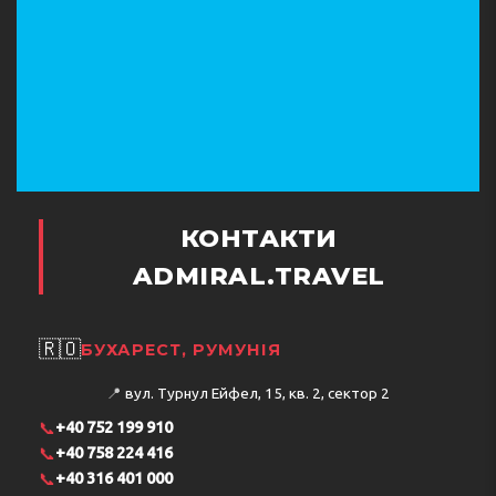
КОНТАКТИ
ADMIRAL.TRAVEL
🇷🇴
БУХАРЕСТ, РУМУНІЯ
📍
вул. Турнул Ейфел, 15, кв. 2, сектор 2
📞
+40 752 199 910
📞
+40 758 224 416
📞
+40 316 401 000