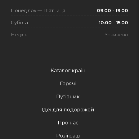
Понеділок — П’ятниця:
09:00 - 19:00
Субота:
10:00 - 15:00
Неділя:
Зачинено
Каталог країн
Гарячі
Путівник
Ідеї для подорожей
Про нас
Розіграш