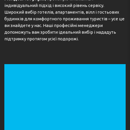
індивідуальний підхід і високий рівень сервісу.
Широкий вибір готелів, апартаментів, вілл і гостьових
будинків для комфортного проживання туристів – усе це
ви знайдете у нас. Наші професійні менеджери
допоможуть вам зробити ідеальний вибір і нададуть
підтримку протягом усієї подорожі.