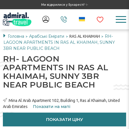
Ми відкрилися у Бухаресті! ✨
Головна
Арабські Емірати
RH-
RAS AL KHAIMAH
>
>
>
LAGOON APARTMENTS IN RAS AL KHAIMAH, SUNNY
3BR NEAR PUBLIC BEACH
RH- LAGOON
APARTMENTS IN RAS AL
KHAIMAH, SUNNY 3BR
NEAR PUBLIC BEACH
Mina Al Arab Apartment 102, Building 1, Ras al Khaimah, United
Показати на мапі
Arab Emirates
ПОКАЗАТИ ЦІНУ