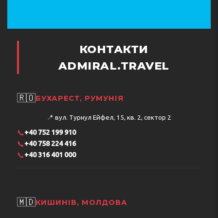
КОНТАКТИ
ADMIRAL.TRAVEL
🇷🇴
БУХАРЕСТ, РУМУНІЯ
📍
вул. Турнул Ейфел, 15, кв. 2, сектор 2
📞
+40 752 199 910
📞
+40 758 224 416
📞
+40 316 401 000
🇲🇩
КИШИНІВ, МОЛДОВА