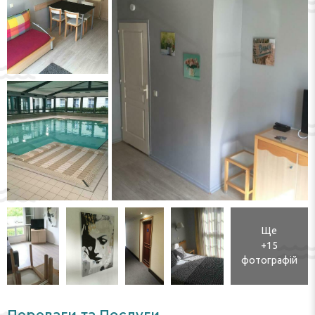
Ще
+15
фотографій