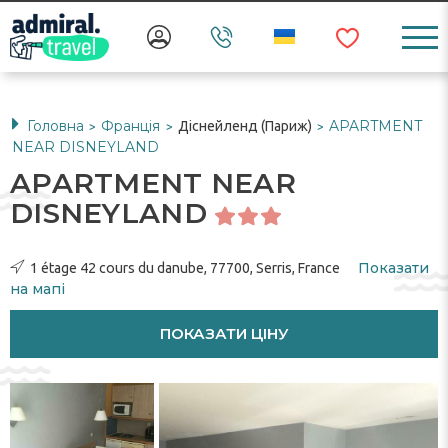
Головна
Франція
APARTMENT
Діснейленд (Париж)
>
>
>
NEAR DISNEYLAND
APARTMENT NEAR
DISNEYLAND
Показати
1 étage 42 cours du danube, 77700, Serris, France
на мапі
ПОКАЗАТИ ЦІНУ