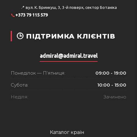
📍
вул. К. Бринкуш, 3, 3-й поверх, сектор Ботаніка
📞
+373 79 115 579
🕒 ПІДТРИМКА КЛІЄНТІВ
admiral@admiral.travel
Понеділок — П’ятниця:
09:00 - 19:00
Субота:
10:00 - 15:00
Неділя:
Зачинено
Каталог країн