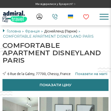
Ми відкрилися у Бухаресті! ✨
Головна
Франція
Діснейленд (Париж)
>
>
>
COMFORTABLE APARTMENT DISNEYLAND PARIS
COMFORTABLE
APARTMENT DISNEYLAND
PARIS
Показати на мапі
6 Rue de la Galmy, 77700, Chessy, France
ПОКАЗАТИ ЦІНУ