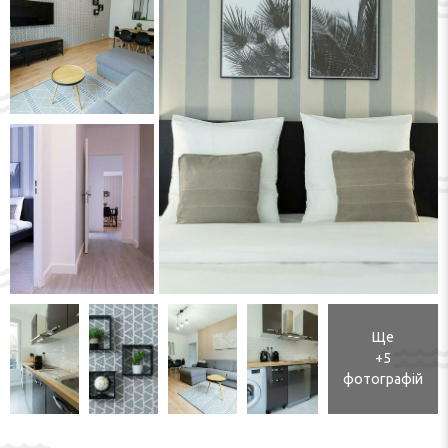
Ще
+5
фотографій