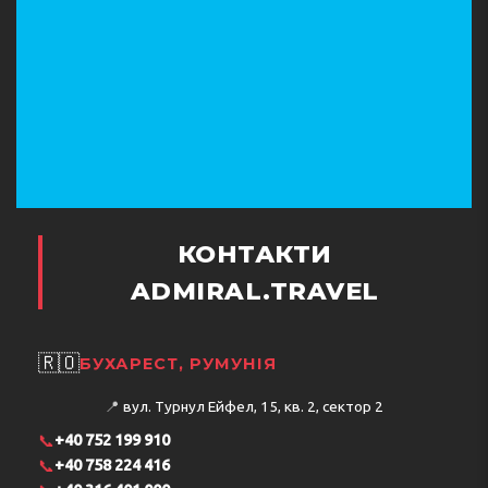
КОНТАКТИ
ADMIRAL.TRAVEL
🇷🇴
БУХАРЕСТ, РУМУНІЯ
📍
вул. Турнул Ейфел, 15, кв. 2, сектор 2
📞
+40 752 199 910
📞
+40 758 224 416