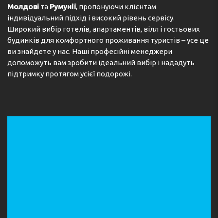
Молдові
та
Румунії
, пропонуючи клієнтам
індивідуальний підхід і високий рівень сервісу.
Широкий вибір готелів, апартаментів, вілл і гостьових
будинків для комфортного проживання туристів – усе це
ви знайдете у нас. Наші професійні менеджери
допоможуть вам зробити ідеальний вибір і нададуть
підтримку протягом усієї подорожі.