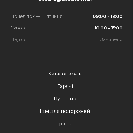
Понеділок — П’ятниця:
09:00 - 19:00
Субота:
10:00 - 15:00
Неділя:
Зачинено
Каталог країн
Гарячі
Путівник
Ідеї для подорожей
Про нас