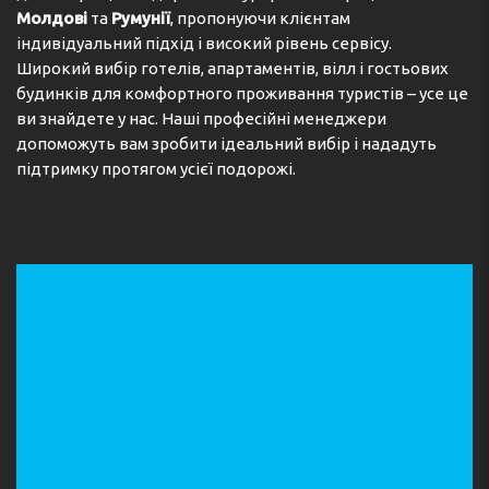
Молдові
та
Румунії
, пропонуючи клієнтам
індивідуальний підхід і високий рівень сервісу.
Широкий вибір готелів, апартаментів, вілл і гостьових
будинків для комфортного проживання туристів – усе це
ви знайдете у нас. Наші професійні менеджери
допоможуть вам зробити ідеальний вибір і нададуть
підтримку протягом усієї подорожі.