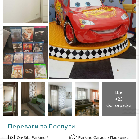
Ще
+25
фотографій
Переваги та Послуги
On-Site Parking /
Parking Garage / Парковка