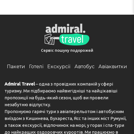
Сервіс пошуку подорожей
Пакети
Готелі
Екскурсії
Автобус
Авіаквитки
Admiral Travel
– одна з провідних компаній у сфері
туризму. Ми підбираємо найвигідніші та найцікавіші
пропозиції на будь-який сезон, щоб ви провели
незабутню відпустку.
Пропонуємо гарячі тури з авіаперельотом і автобусним
виїздом з Кишинева, Бухареста, Ясс та інших міст Румунії,
а також екскурсії, відпочинок на морі, у горах і спа-тури
до найкращих оздоровчих курортів. Ми працюємо в