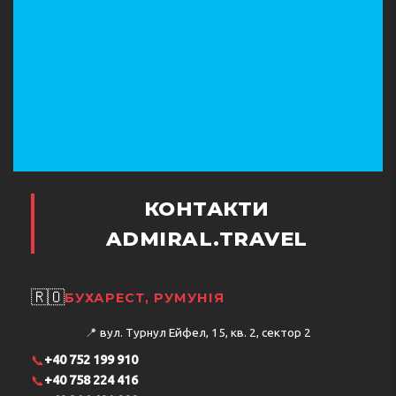
КОНТАКТИ
ADMIRAL.TRAVEL
🇷🇴
БУХАРЕСТ, РУМУНІЯ
📍
вул. Турнул Ейфел, 15, кв. 2, сектор 2
📞
+40 752 199 910
📞
+40 758 224 416