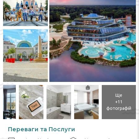
Ще
+11
фотографій
Переваги та Послуги