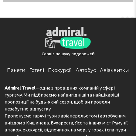
Сервіс пошуку подорожей
Пакети
Готелі
Екскурсії
Автобус
Авіаквитки
Admiral Travel
– одна з провідних компаній у сфері
туризму. Ми підбираємо найвигідніші та найцікавіші
пропозиції на будь-який сезон, щоб ви провели
незабутню відпустку.
Пропонуємо гарячі тури з авіаперельотом і автобусним
виїздом з Кишинева, Бухареста, Ясс та інших міст Румунії,
а також екскурсії, відпочинок на морі, у горах і спа-тури