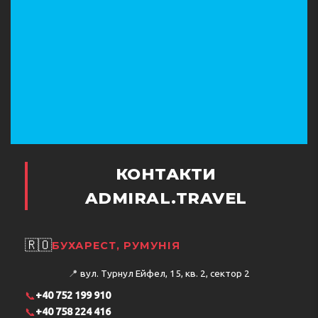
КОНТАКТИ
ADMIRAL.TRAVEL
🇷🇴
БУХАРЕСТ, РУМУНІЯ
📍
вул. Турнул Ейфел, 15, кв. 2, сектор 2
📞
+40 752 199 910
📞
+40 758 224 416