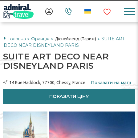
Головна
Франція
SUITE ART
Діснейленд (Париж)
>
>
>
DECO NEAR DISNEYLAND PARIS
SUITE ART DECO NEAR
DISNEYLAND PARIS
Показати на мапі
14 Rue Haddock, 77700, Chessy, France
ПОКАЗАТИ ЦІНУ