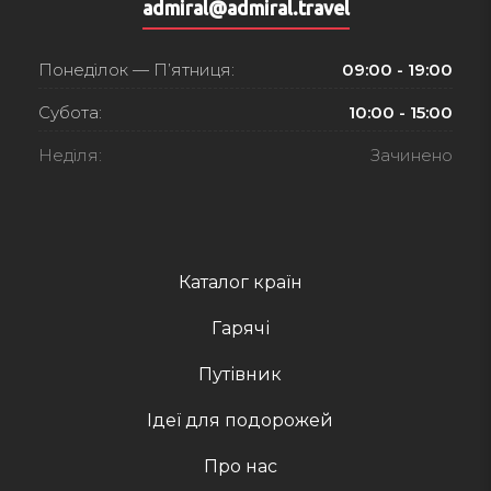
admiral@admiral.travel
Понеділок — П’ятниця:
09:00 - 19:00
Субота:
10:00 - 15:00
Неділя:
Зачинено
Каталог країн
Гарячі
Путівник
Ідеї для подорожей
Про нас