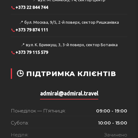
📞
+373 22 844 744
📍
бул. Москва, 9/5, 2-й поверх, сектор Ришканівка
📞
+373 79 874 111
📍
вул. К. Бринкуш, 3, 3-й поверх, сектор Ботаніка
📞
+373 79 115 579
🕒 ПІДТРИМКА КЛІЄНТІВ
admiral@admiral.travel
Понеділок — П’ятниця:
09:00 - 19:00
Субота:
10:00 - 15:00
Неділя:
Зачинено