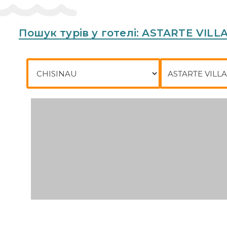
Пошук турів у готелі: ASTARTE VILL
Місто відправлення
Куди