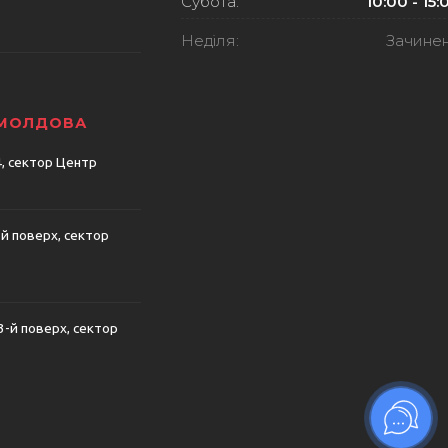
Субота:
10:00 - 15:
Неділя:
Зачине
 МОЛДОВА
74, сектор Центр
-й поверх, сектор
 3-й поверх, сектор