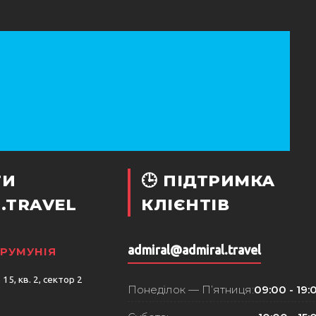
ТИ
🕒 ПІДТРИМКА
.TRAVEL
КЛІЄНТІВ
admiral@admiral.travel
 РУМУНІЯ
15, кв. 2, сектор 2
Понеділок — П’ятниця:
09:00 - 19: