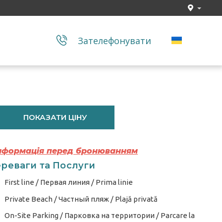
Зателефонувати
ПОКАЗАТИ ЦІНУ
Інформація перед бронюванням
реваги та Послуги
First line / Первая линия / Prima linie
Private Beach / Частный пляж / Plajă privată
On-Site Parking / Парковка на территории / Parcare la