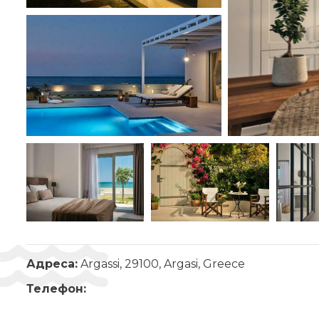
Адреса:
Argassi, 29100, Argasi, Greece
Телефон: