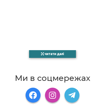
читати далі
Ми в соцмережах