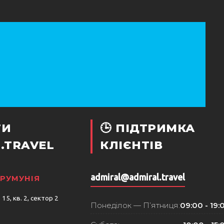
ТИ
🕒 ПІДТРИМКА
.TRAVEL
КЛІЄНТІВ
admiral@admiral.travel
 РУМУНІЯ
15, кв. 2, сектор 2
Понеділок — П’ятниця:
09:00 - 19: