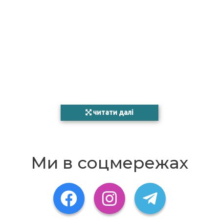
читати далі
Ми в соцмережах