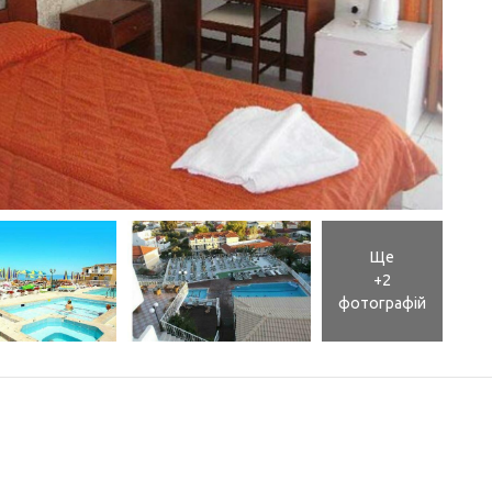
Ще
+2
фотографій