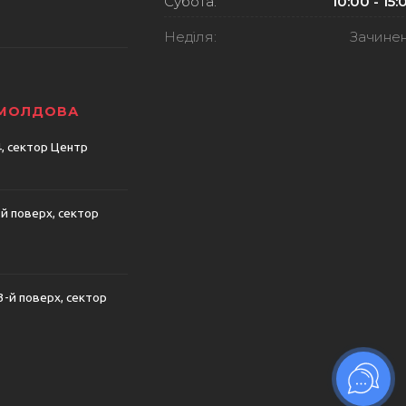
Субота:
10:00 - 15:
Неділя:
Зачине
 МОЛДОВА
74, сектор Центр
-й поверх, сектор
 3-й поверх, сектор