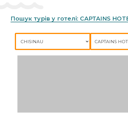
Пошук турів у готелі: CAPTAINS HOT
Місто відправлення
Куди