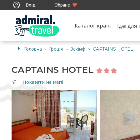
Вхід
Обране
Каталог країн
Ідеї дл
Головна
Греція
Закінф
CAPTAINS HOTEL
>
>
>
CAPTAINS HOTEL
Показати на мапі