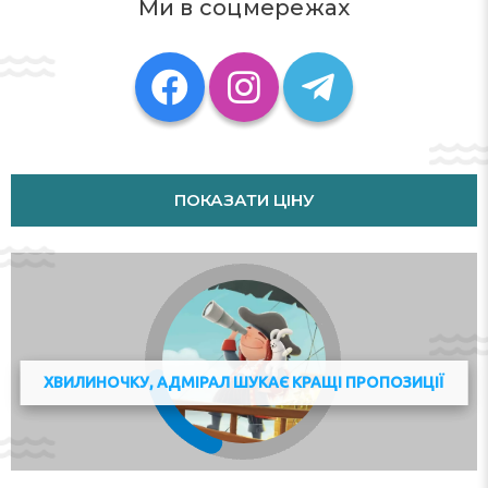
Ми в соцмережах
Heating / Отопление /
Soundproof Rooms /
Incalzire
Звукоизоляция номеров /
Camere izolate fonic
ПОКАЗАТИ ЦІНУ
ХВИЛИНОЧКУ, АДМІРАЛ ШУКАЄ КРАЩІ ПРОПОЗИЦІЇ