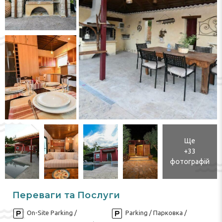
Ще
+33
фотографій
Переваги та Послуги
On-Site Parking /
Parking / Парковка /