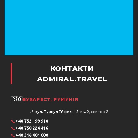
КОНТАКТИ
ADMIRAL.TRAVEL
🇷🇴
БУХАРЕСТ, РУМУНІЯ
📍
вул. Турнул Ейфел, 15, кв. 2, сектор 2
📞
+40 752 199 910
📞
+40 758 224 416
📞
+40 316 401 000