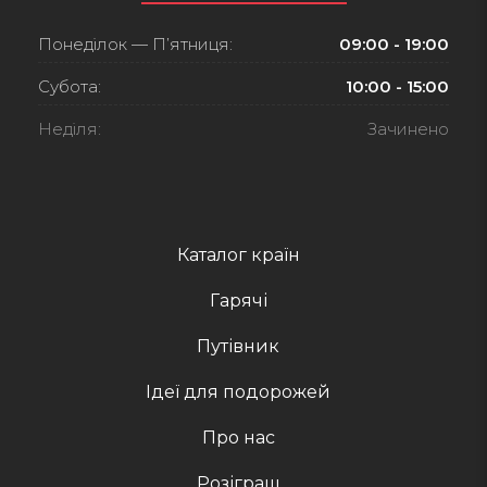
Понеділок — П’ятниця:
09:00 - 19:00
Субота:
10:00 - 15:00
Неділя:
Зачинено
Каталог країн
Гарячі
Путівник
Ідеї для подорожей
Про нас
Розіграш