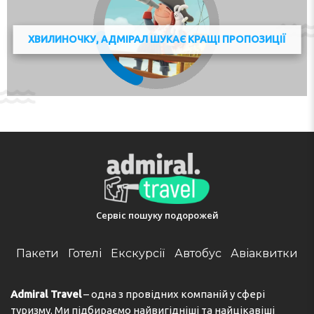
ХВИЛИНОЧКУ, АДМІРАЛ ШУКАЄ КРАЩІ ПРОПОЗИЦІЇ
Сервіс пошуку подорожей
Пакети
Готелі
Екскурсії
Автобус
Авіаквитки
Admiral Travel
– одна з провідних компаній у сфері
туризму. Ми підбираємо найвигідніші та найцікавіші