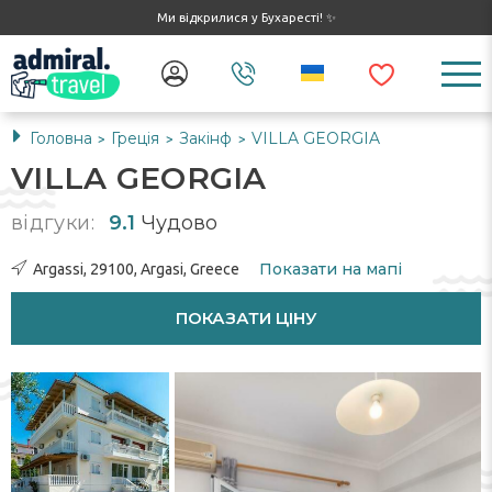
Ми відкрилися у Бухаресті! ✨
Головна
Греція
Закінф
VILLA GEORGIA
>
>
>
VILLA GEORGIA
відгуки:
9.1
Чудово
Показати на мапі
Argassi, 29100, Argasi, Greece
ПОКАЗАТИ ЦІНУ