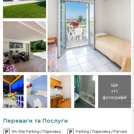
Ще
+11
фотографій
Переваги та Послуги
On-Site Parking / Парковка
Parking / Парковка / Parcare