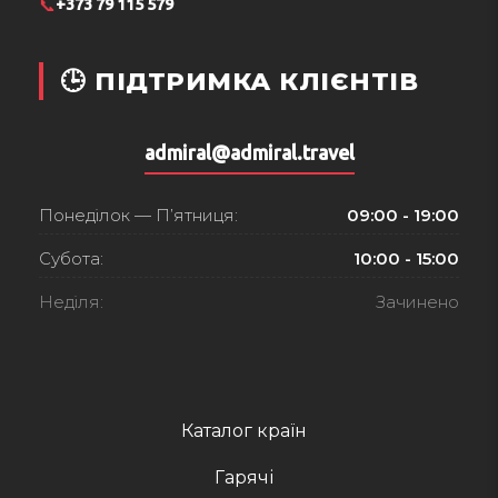
📞
+373 79 115 579
🕒 ПІДТРИМКА КЛІЄНТІВ
admiral@admiral.travel
Понеділок — П’ятниця:
09:00 - 19:00
Субота:
10:00 - 15:00
Неділя:
Зачинено
Каталог країн
Гарячі