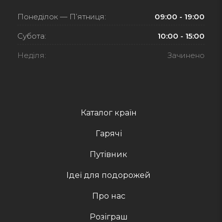
Понеділок — П’ятниця:
09:00 - 19:00
Субота:
10:00 - 15:00
Неділя:
Зачинено
Каталог країн
Гарячі
Путівник
Ідеї для подорожей
Про нас
Розіграш