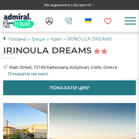
Ми відкрилися у Бухаресті! ✨
Головна
Греція
Крит
IRINOULA DREAMS
>
>
>
IRINOULA DREAMS
Main Street, 73100 Kamissiana, Kolymvari, Crete, Greece
Показати на мапі
ПОКАЗАТИ ЦІНУ