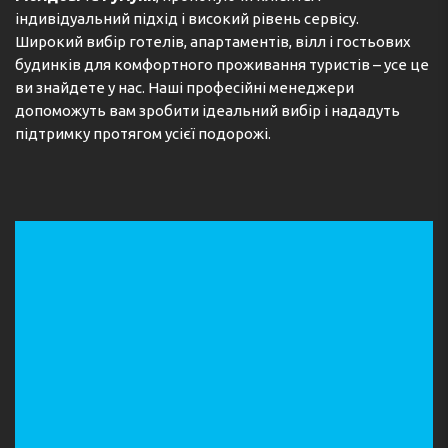
індивідуальний підхід і високий рівень сервісу.
Широкий вибір готелів, апартаментів, вілл і гостьових
будинків для комфортного проживання туристів – усе це
ви знайдете у нас. Наші професійні менеджери
допоможуть вам зробити ідеальний вибір і нададуть
підтримку протягом усієї подорожі.