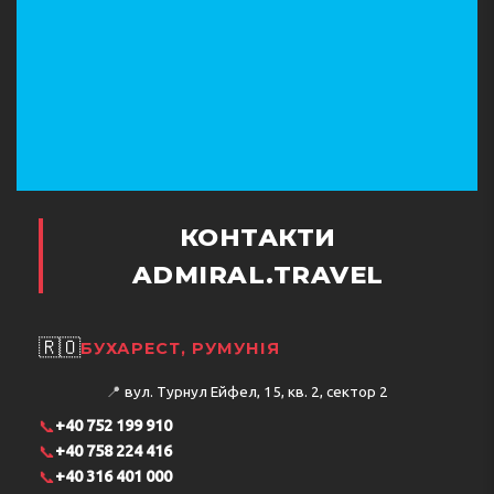
КОНТАКТИ
ADMIRAL.TRAVEL
🇷🇴
БУХАРЕСТ, РУМУНІЯ
📍
вул. Турнул Ейфел, 15, кв. 2, сектор 2
📞
+40 752 199 910
📞
+40 758 224 416
📞
+40 316 401 000