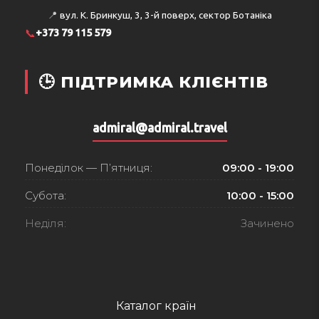
📍
вул. К. Бринкуш, 3, 3-й поверх, сектор Ботаніка
📞
+373 79 115 579
🕒 ПІДТРИМКА КЛІЄНТІВ
admiral@admiral.travel
Понеділок — П’ятниця:
09:00 - 19:00
Субота:
10:00 - 15:00
Неділя:
Зачинено
Каталог країн