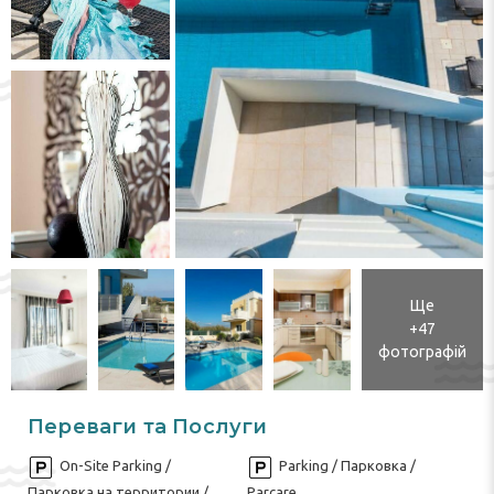
Ще
+47
фотографій
Переваги та Послуги
On-Site Parking /
Parking / Парковка /
Парковка на территории /
Parcare