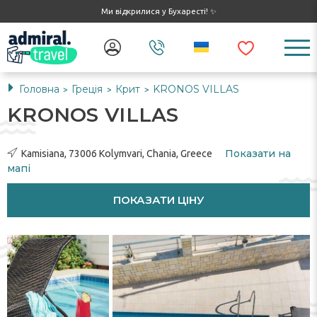
Ми відкрилися у Бухаресті! ✨
Головна
Греція
Крит
KRONOS VILLAS
>
>
>
KRONOS VILLAS
Показати на
Kamisiana, 73006 Kolymvari, Chania, Greece
мапі
ПОКАЗАТИ ЦІНУ