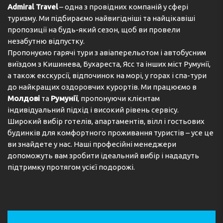
available on the terrace. There are many ways to relax
Admiral Travel
– одна з провідних компаній у сфері
or stay active at the accommodation, including fishing,
туризму. Ми підбираємо найвигідніші та найцікавіші
snorkelling, diving, a solarium and hiking. Copyright
пропозиції на будь-який сезон, щоб ви провели
GIATA 2004 - 2024. Multilingual, powered by
незабутню відпустку.
www.giata.com for client no. 124971
Пропонуємо гарячі тури з авіаперельотом і автобусним
Адреса:
Kamisiana, 73006 Kolymvari, Chania, Greece
виїздом з Кишинева, Бухареста, Ясс та інших міст Румунії,
а також екскурсії, відпочинок на морі, у горах і спа-тури
Телефон:
30697256174
до найкращих оздоровчих курортів. Ми працюємо в
Молдові
та
Румунії
, пропонуючи клієнтам
індивідуальний підхід і високий рівень сервісу.
Широкий вибір готелів, апартаментів, вілл і гостьових
будинків для комфортного проживання туристів – усе це
ви знайдете у нас. Наші професійні менеджери
допоможуть вам зробити ідеальний вибір і нададуть
підтримку протягом усієї подорожі.