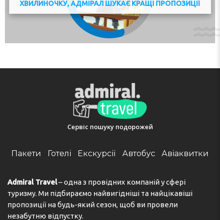
ХВИЛИНОЧКУ, АДМІРАЛ ШУКАЄ КРАЩІ ПРОПОЗИЦІЇ
Сервіс пошуку подорожей
Пакети
Готелі
Екскурсії
Автобус
Авіаквитки
Admiral Travel
– одна з провідних компаній у сфері
туризму. Ми підбираємо найвигідніші та найцікавіші
пропозиції на будь-який сезон, щоб ви провели
незабутню відпустку.