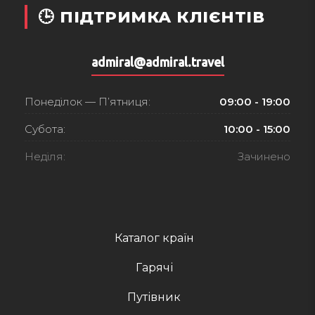
🕒 ПІДТРИМКА КЛІЄНТІВ
admiral@admiral.travel
Понеділок — П’ятниця:
09:00 - 19:00
Субота:
10:00 - 15:00
Неділя:
Зачинено
Каталог країн
Гарячі
Путівник