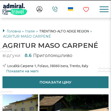
Головна
Італія
TRENTINO-ALTO ADIGE REGION
>
>
>
AGRITUR MASO CARPENÉ
AGRITUR MASO CARPENÉ
відгуки:
8.6
Приголомшливо
Località Carpene 1, Folaso, 38060 Isera, Trento, Italy
Показати на мапі
ПОКАЗАТИ ЦІНУ