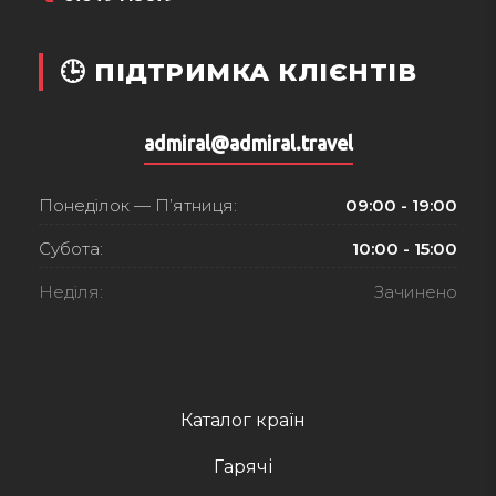
🕒 ПІДТРИМКА КЛІЄНТІВ
admiral@admiral.travel
Понеділок — П’ятниця:
09:00 - 19:00
Субота:
10:00 - 15:00
Неділя:
Зачинено
Каталог країн
Гарячі