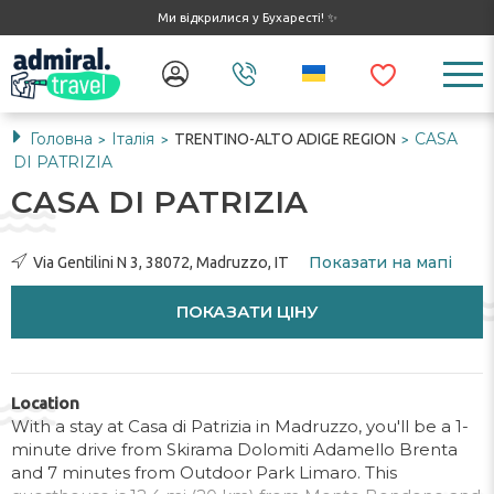
Ми відкрилися у Бухаресті! ✨
Головна
Італія
CASA
TRENTINO-ALTO ADIGE REGION
>
>
>
DI PATRIZIA
CASA DI PATRIZIA
Показати на мапі
Via Gentilini N 3, 38072, Madruzzo, IT
ПОКАЗАТИ ЦІНУ
Location
With a stay at Casa di Patrizia in Madruzzo, you'll be a 1-
minute drive from Skirama Dolomiti Adamello Brenta
and 7 minutes from Outdoor Park Limaro. This