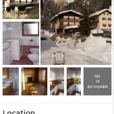
Ще
+8
фотографій
Location