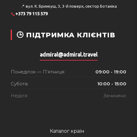
📍
вул. К. Бринкуш, 3, 3-й поверх, сектор Ботаніка
📞
+373 79 115 579
🕒 ПІДТРИМКА КЛІЄНТІВ
admiral@admiral.travel
Понеділок — П’ятниця:
09:00 - 19:00
Субота:
10:00 - 15:00
Неділя:
Зачинено
Каталог країн