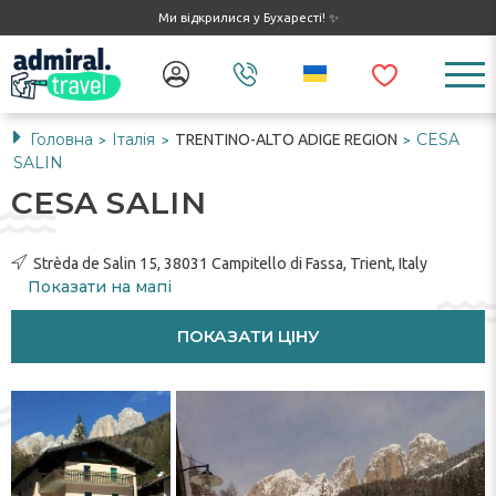
Ми відкрилися у Бухаресті! ✨
Головна
Італія
CESA
TRENTINO-ALTO ADIGE REGION
>
>
>
SALIN
CESA SALIN
Strèda de Salin 15, 38031 Campitello di Fassa, Trient, Italy
Показати на мапі
ПОКАЗАТИ ЦІНУ