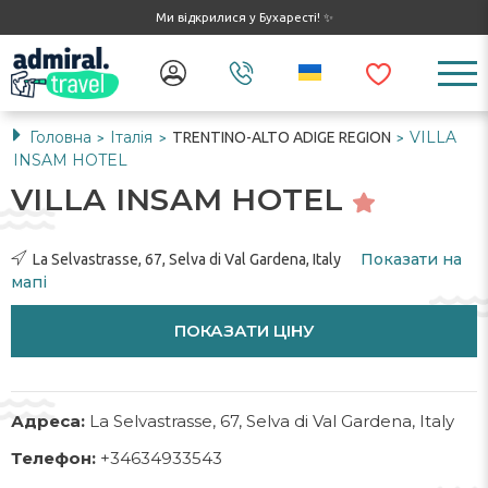
Ми відкрилися у Бухаресті! ✨
Головна
Італія
VILLA
TRENTINO-ALTO ADIGE REGION
>
>
>
INSAM HOTEL
VILLA INSAM HOTEL
Показати на
La Selvastrasse, 67, Selva di Val Gardena, Italy
мапі
ПОКАЗАТИ ЦІНУ
Адреса:
La Selvastrasse, 67, Selva di Val Gardena, Italy
Телефон:
+34634933543