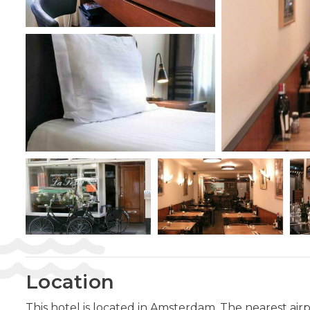
Location
This hotel is located in Amsterdam. The nearest air