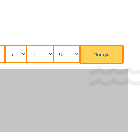
Ночі
Дорослі
Діти
Пошук