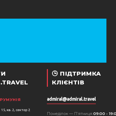
ТИ
🕒 ПІДТРИМКА
.TRAVEL
КЛІЄНТІВ
admiral@admiral.travel
 РУМУНІЯ
15, кв. 2, сектор 2
Понеділок — П’ятниця:
09:00 - 19: