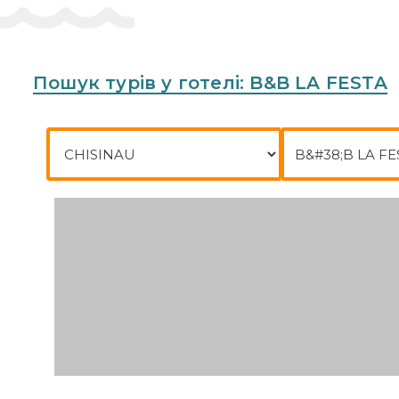
Пошук турів у готелі: B&B LA FESTA
Місто відправлення
Куди