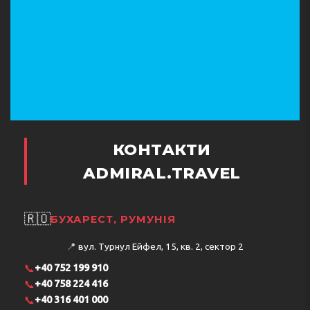
КОНТАКТИ
ADMIRAL.TRAVEL
🇷🇴
БУХАРЕСТ, РУМУНІЯ
📍
вул. Турнул Ейфел, 15, кв. 2, сектор 2
📞
+40 752 199 910
📞
+40 758 224 416
📞
+40 316 401 000