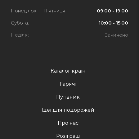
Понеділок — П’ятниця:
09:00 - 19:00
Субота:
10:00 - 15:00
Неділя:
Зачинено
Каталог країн
Гарячі
Путівник
Ідеї для подорожей
Про нас
Розіграш