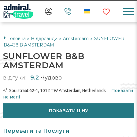
Головна
Нідерланди
Amsterdam
SUNFLOWER
>
>
>
B&#38;B AMSTERDAM
SUNFLOWER B&B
AMSTERDAM
відгуки:
9.2
Чудово
Показати
Spuistraat 62-1, 1012 TW Amsterdam, Netherlands
на мапі
ПОКАЗАТИ ЦІНУ
Переваги та Послуги