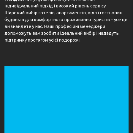
індивідуальний підхід і високий рівень сервісу.
Широкий вибір готелів, апартаментів, вілл і гостьових
будинків для комфортного проживання туристів – усе це
ви знайдете у нас. Наші професійні менеджери
допоможуть вам зробити ідеальний вибір і нададуть
підтримку протягом усієї подорожі.