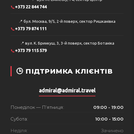
📞
+373 22 844 744
📍
бул. Москва, 9/5, 2-й поверх, сектор Ришканівка
📞
+373 79 874 111
📍
вул. К. Бринкуш, 3, 3-й поверх, сектор Ботаніка
📞
+373 79 115 579
🕒 ПІДТРИМКА КЛІЄНТІВ
admiral@admiral.travel
Понеділок — П’ятниця:
09:00 - 19:00
Субота:
10:00 - 15:00
Неділя:
Зачинено