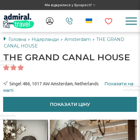
Ми відкрилися у Бухаресті! ✨
Головна
Нідерланди
Amsterdam
THE GRAND
>
>
>
CANAL HOUSE
THE GRAND CANAL HOUSE
Показати на
Singel 486, 1017 AW Amsterdam, Netherlands
мапі
ПОКАЗАТИ ЦІНУ