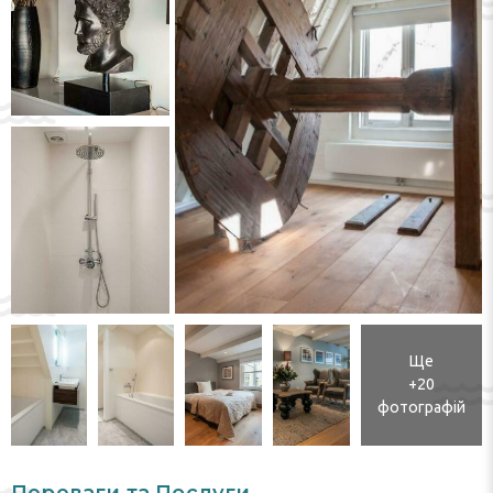
Ще
+20
фотографій