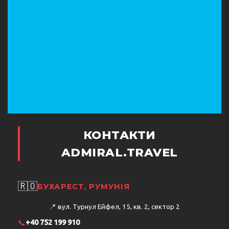
КОНТАКТИ
ADMIRAL.TRAVEL
🇷🇴
БУХАРЕСТ, РУМУНІЯ
📍
вул. Турнул Ейфел, 15, кв. 2, сектор 2
📞
+40 752 199 910