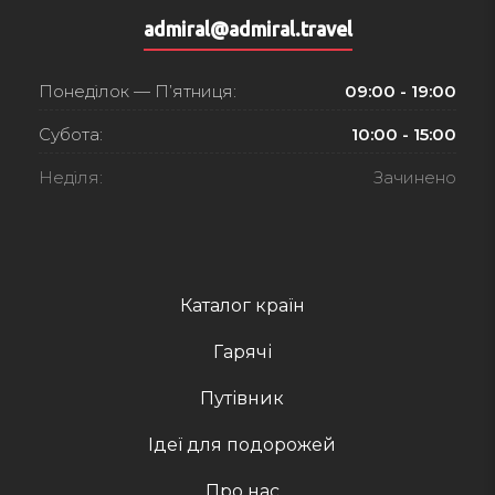
admiral@admiral.travel
Понеділок — П’ятниця:
09:00 - 19:00
Субота:
10:00 - 15:00
Неділя:
Зачинено
Каталог країн
Гарячі
Путівник
Ідеї для подорожей
Про нас