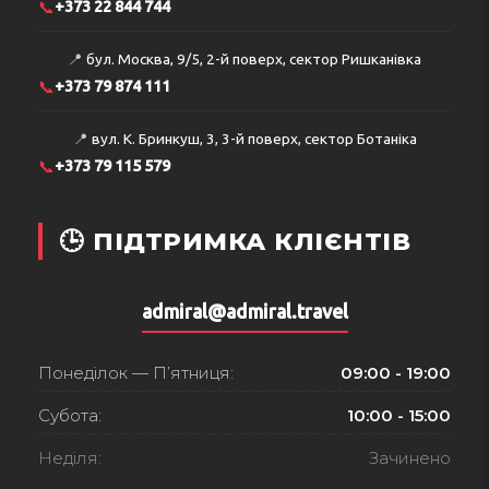
📞
+373 22 844 744
📍
бул. Москва, 9/5, 2-й поверх, сектор Ришканівка
📞
+373 79 874 111
📍
вул. К. Бринкуш, 3, 3-й поверх, сектор Ботаніка
📞
+373 79 115 579
🕒 ПІДТРИМКА КЛІЄНТІВ
admiral@admiral.travel
Понеділок — П’ятниця:
09:00 - 19:00
Субота:
10:00 - 15:00
Неділя:
Зачинено