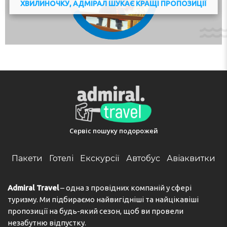
ХВИЛИНОЧКУ, АДМІРАЛ ШУКАЄ КРАЩІ ПРОПОЗИЦІЇ
Сервіс пошуку подорожей
Пакети
Готелі
Екскурсії
Автобус
Авіаквитки
Admiral Travel
– одна з провідних компаній у сфері
туризму. Ми підбираємо найвигідніші та найцікавіші
пропозиції на будь-який сезон, щоб ви провели
незабутню відпустку.