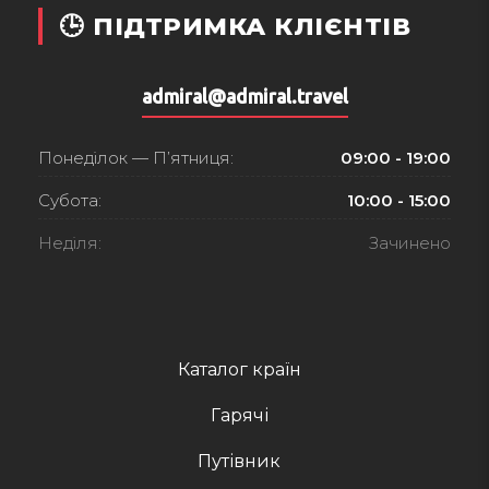
🕒 ПІДТРИМКА КЛІЄНТІВ
admiral@admiral.travel
Понеділок — П’ятниця:
09:00 - 19:00
Субота:
10:00 - 15:00
Неділя:
Зачинено
Каталог країн
Гарячі
Путівник