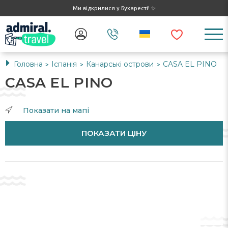
Ми відкрилися у Бухаресті! ✨
Головна
Іспанія
Канарські острови
CASA EL PINO
>
>
>
CASA EL PINO
Показати на мапі
ПОКАЗАТИ ЦІНУ